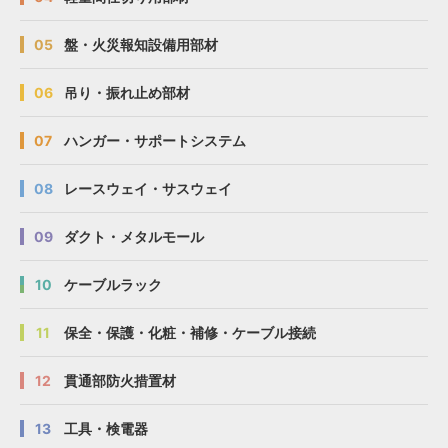
05
盤・火災報知設備用部材
06
吊り・振れ止め部材
07
ハンガー・サポートシステム
08
レースウェイ・サスウェイ
09
ダクト・メタルモール
10
ケーブルラック
11
保全・保護・化粧・補修・ケーブル接続
12
貫通部防火措置材
13
工具・検電器