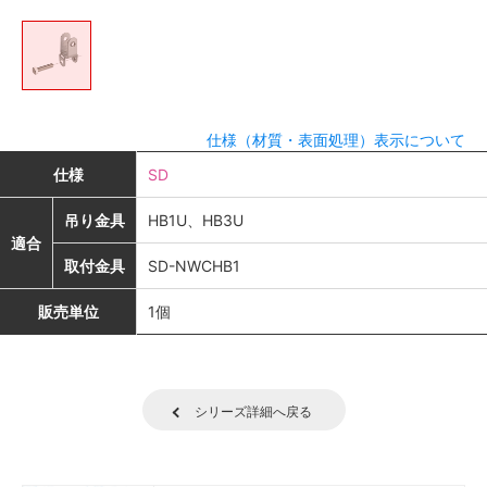
仕様（材質・表面処理）表示について
仕様
SD
吊り金具
HB1U、HB3U
適合
取付金具
SD-NWCHB1
販売単位
1個
シリーズ詳細へ戻る