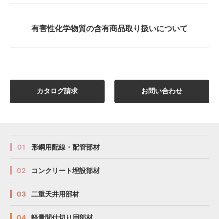
有害性化学物質の
含有商品取り扱いについて
カタログ請求
お問い合わせ
01
形鋼用配線・配管部材
02
コンクリート埋設部材
03
二重天井用部材
04
軽量間仕切り用部材