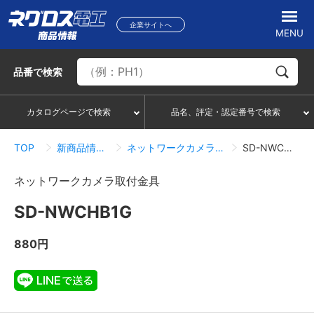
企業サイトへ
MENU
品番
で検索
カタログページで検索
品名、評定・認定番号で検索
TOP
新商品情報一覧
ネットワークカメラ取付金具
SD-NWCHB1G
ネットワークカメラ取付金具
SD-NWCHB1G
880円