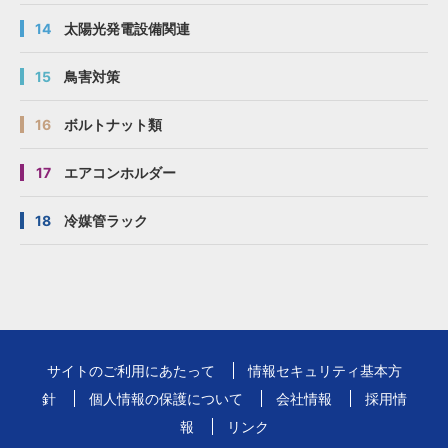
14
太陽光発電設備関連
15
鳥害対策
16
ボルトナット類
17
エアコンホルダー
18
冷媒管ラック
サイトのご利用にあたって
情報セキュリティ基本方
針
個人情報の保護について
会社情報
採用情
報
リンク