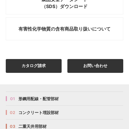
（SDS）ダウンロード
有害性化学物質の
含有商品取り扱いについて
カタログ請求
お問い合わせ
01
形鋼用配線・配管部材
02
コンクリート埋設部材
03
二重天井用部材