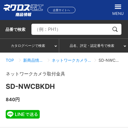
企業サイトへ
MENU
品番
で検索
カタログページで検索
品名、評定・認定番号で検索
TOP
新商品情報一覧
ネットワークカメラ取付金具
SD-NWCBKDH
ネットワークカメラ取付金具
SD-NWCBKDH
840円