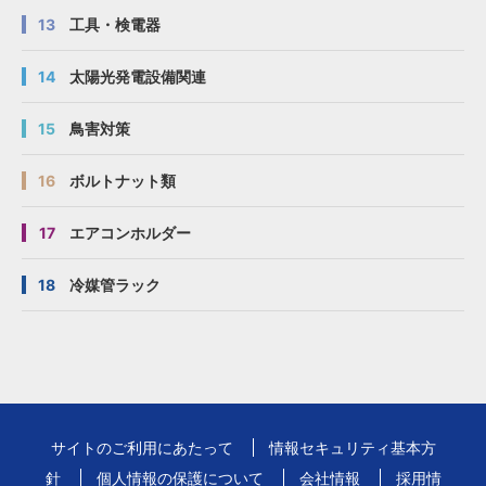
13
工具・検電器
14
太陽光発電設備関連
15
鳥害対策
16
ボルトナット類
17
エアコンホルダー
18
冷媒管ラック
サイトのご利用にあたって
情報セキュリティ基本方
針
個人情報の保護について
会社情報
採用情