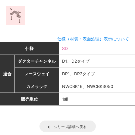
仕様（材質・表面処理）表示について
仕様
SD
ダクターチャンネル
D1、D2タイプ
適合
レースウェイ
DP1、DP2タイプ
カメラック
NWCBK16、NWCBK3050
販売単位
1組
シリーズ詳細へ戻る