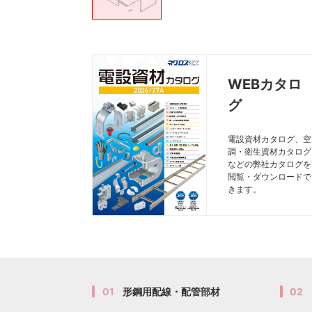
WEBカタロ
グ
電設資材カタログ、空
調・衛生資材カタログ
などの弊社カタログを
閲覧・ダウンロードで
きます。
01
形鋼用配線・配管部材
02