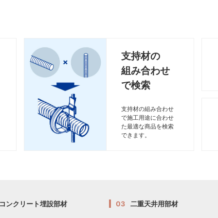
支持材の
組み合わせ
で検索
支持材の組み合わせ
で施工用途に合わせ
た最適な商品を検索
できます。
コンクリート埋設部材
03
二重天井用部材