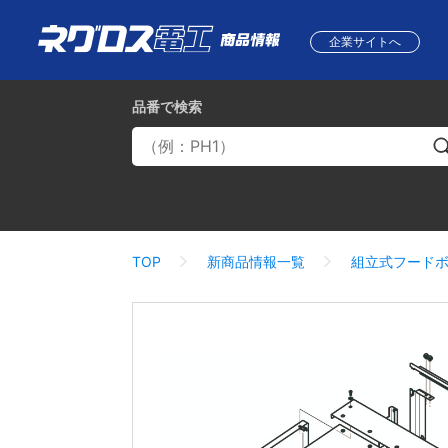
企業サイトへ
品番
で検索
TOP
新商品情報一覧
組立式フード