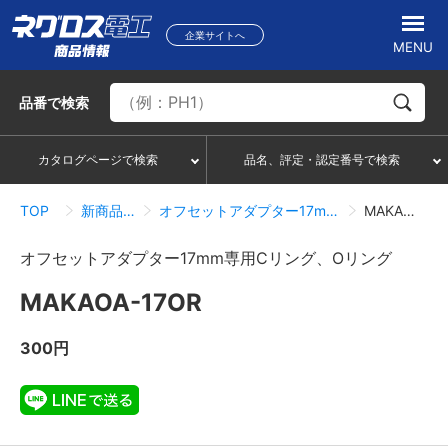
企業サイトへ
MENU
品番
で検索
カタログページで検索
品名、評定・認定番号で検索
TOP
新商品情報一覧
オフセットアダプター17mm専用Cリング、Oリング
MAKAOA-17OR
オフセットアダプター17mm専用Cリング、Oリング
MAKAOA-17OR
300円