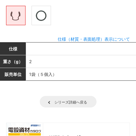
仕様（材質・表面処理）表示について
仕様
重さ（g）
2
販売単位
1袋（５個入）
シリーズ詳細へ戻る