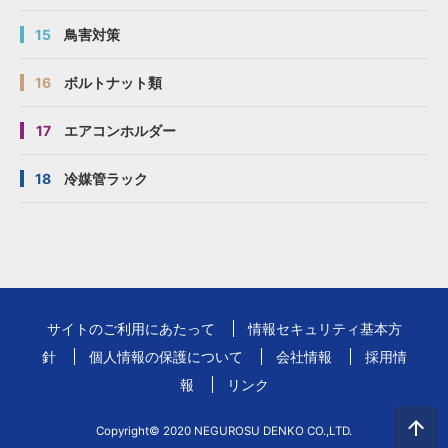
15
鳥害対策
16
ボルトナット類
17
エアコンホルダー
18
冷媒管ラック
サイトのご利用にあたって
情報セキュリティ基本方
針
個人情報の保護について
会社情報
採用情
報
リンク
Copyright© 2020 NEGUROSU DENKO CO.,LTD.