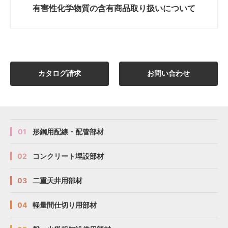
有害性化学物質の
含有商品取り扱いについて
カタログ請求
お問い合わせ
01
形鋼用配線・配管部材
02
コンクリート埋設部材
03
二重天井用部材
04
軽量間仕切り用部材