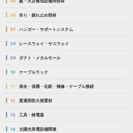
05
盤・火災報知設備用部材
06
吊り・振れ止め部材
07
ハンガー・サポートシステム
08
レースウェイ・サスウェイ
09
ダクト・メタルモール
10
ケーブルラック
11
保全・保護・化粧・補修・ケーブル接続
12
貫通部防火措置材
13
工具・検電器
14
太陽光発電設備関連