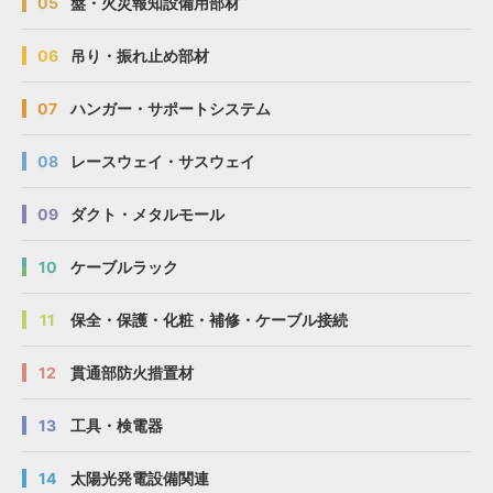
05
盤・火災報知設備用部材
06
吊り・振れ止め部材
07
ハンガー・サポートシステム
08
レースウェイ・サスウェイ
09
ダクト・メタルモール
10
ケーブルラック
11
保全・保護・化粧・補修・ケーブル接続
12
貫通部防火措置材
13
工具・検電器
14
太陽光発電設備関連