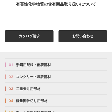
有害性化学物質の
含有商品取り扱いについて
カタログ請求
お問い合わせ
01
形鋼用配線・配管部材
02
コンクリート埋設部材
03
二重天井用部材
04
軽量間仕切り用部材