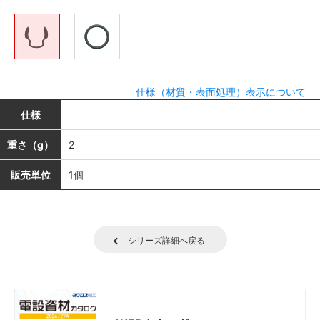
仕様（材質・表面処理）表示について
仕様
重さ（g）
2
販売単位
1個
シリーズ詳細へ戻る