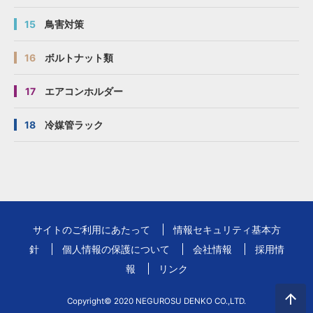
15
鳥害対策
16
ボルトナット類
17
エアコンホルダー
18
冷媒管ラック
サイトのご利用にあたって
情報セキュリティ基本方
針
個人情報の保護について
会社情報
採用情
報
リンク
Copyright© 2020 NEGUROSU DENKO CO.,LTD.