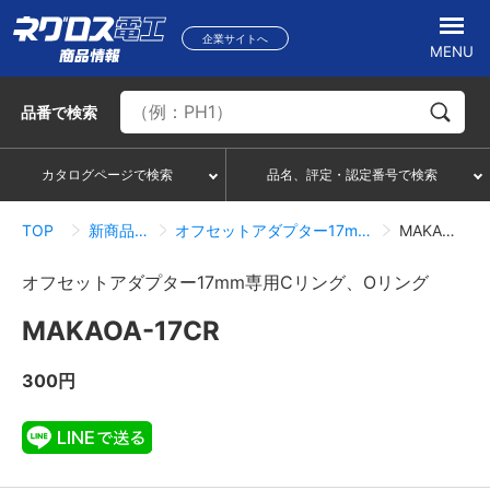
企業サイトへ
MENU
品番
で検索
カタログページで検索
品名、評定・認定番号で検索
TOP
新商品情報一覧
オフセットアダプター17mm専用Cリング、Oリング
MAKAOA-17CR
オフセットアダプター17mm専用Cリング、Oリング
MAKAOA-17CR
300円