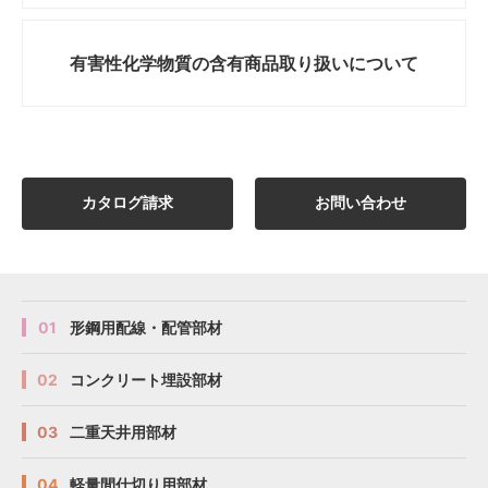
有害性化学物質の
含有商品取り扱いについて
カタログ請求
お問い合わせ
01
形鋼用配線・配管部材
02
コンクリート埋設部材
03
二重天井用部材
04
軽量間仕切り用部材