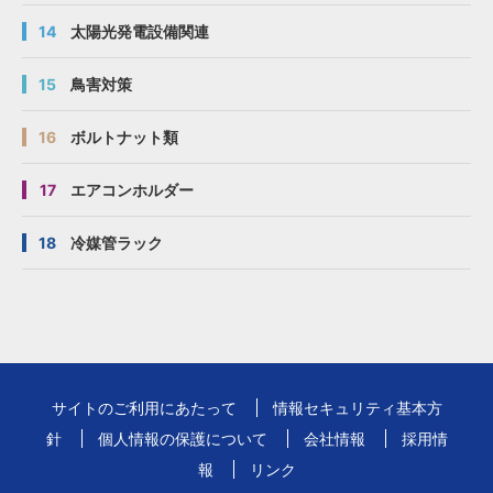
14
太陽光発電設備関連
15
鳥害対策
16
ボルトナット類
17
エアコンホルダー
18
冷媒管ラック
サイトのご利用にあたって
情報セキュリティ基本方
針
個人情報の保護について
会社情報
採用情
報
リンク