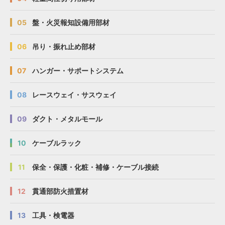
05
盤・火災報知設備用部材
06
吊り・振れ止め部材
07
ハンガー・サポートシステム
08
レースウェイ・サスウェイ
09
ダクト・メタルモール
10
ケーブルラック
11
保全・保護・化粧・補修・ケーブル接続
12
貫通部防火措置材
13
工具・検電器