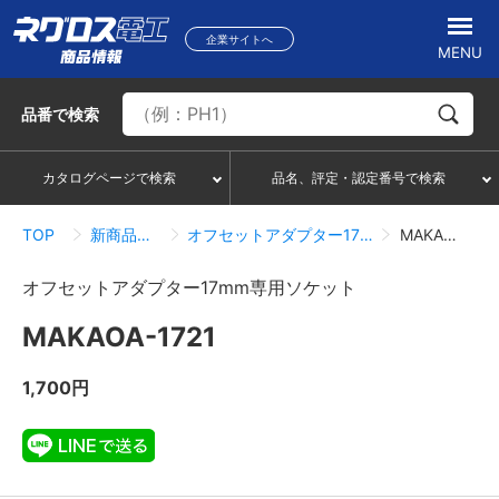
企業サイトへ
MENU
品番
で検索
カタログページで検索
品名、評定・認定番号で検索
TOP
新商品情報一覧
オフセットアダプター17mm専用ソケット
MAKAOA-1721
オフセットアダプター17mm専用ソケット
MAKAOA-1721
1,700円