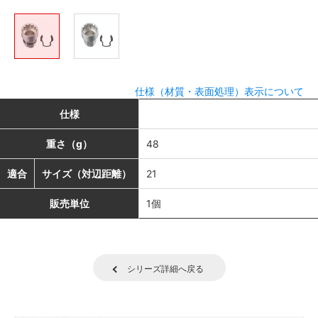
仕様（材質・表面処理）表示について
仕様
重さ（g）
48
適合
サイズ（対辺距離）
21
販売単位
1個
シリーズ詳細へ戻る