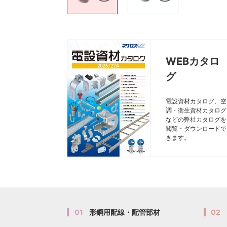
WEBカタロ
グ
電設資材カタログ、空
調・衛生資材カタログ
などの弊社カタログを
閲覧・ダウンロードで
きます。
01
形鋼用配線・配管部材
02