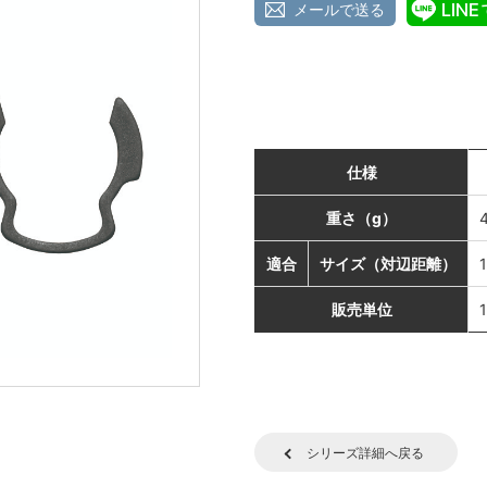
メールで送る
仕様
重さ（g）
適合
サイズ（対辺距離）
販売単位
シリーズ詳細へ戻る