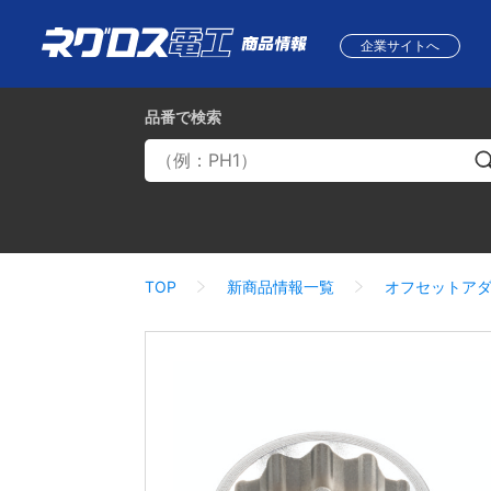
企業サイトへ
品番
で検索
TOP
新商品情報一覧
オフセットアダ