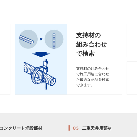
支持材の
組み合わせ
で検索
支持材の組み合わせ
で施工用途に合わせ
た最適な商品を検索
できます。
コンクリート埋設部材
03
二重天井用部材