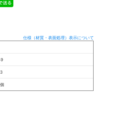
仕様（材質・表面処理）表示について
49
13
1個