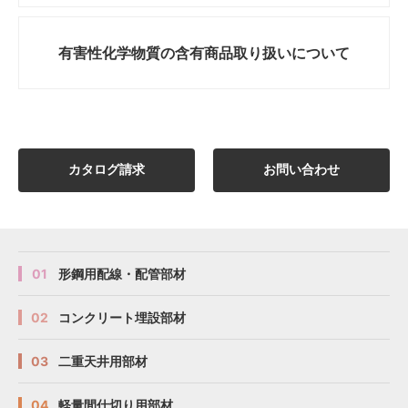
有害性化学物質の
含有商品取り扱いについて
カタログ請求
お問い合わせ
01
形鋼用配線・配管部材
02
コンクリート埋設部材
03
二重天井用部材
04
軽量間仕切り用部材