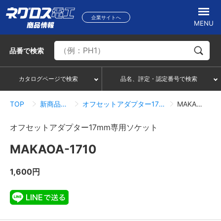
企業サイトへ
MENU
品番
で検索
カタログページで検索
品名、評定・認定番号で検索
TOP
新商品情報一覧
オフセットアダプター17mm専用ソケット
MAKAOA-1710
オフセットアダプター17mm専用ソケット
MAKAOA-1710
1,600円