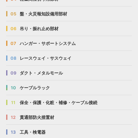
05
盤・火災報知設備用部材
06
吊り・振れ止め部材
07
ハンガー・サポートシステム
08
レースウェイ・サスウェイ
09
ダクト・メタルモール
10
ケーブルラック
11
保全・保護・化粧・補修・ケーブル接続
12
貫通部防火措置材
13
工具・検電器