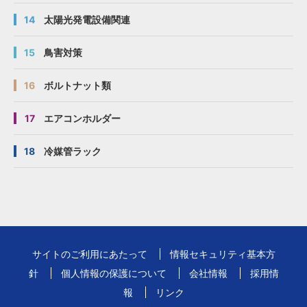
14
太陽光発電設備関連
15
鳥害対策
16
ボルトナット類
17
エアコンホルダー
18
冷媒管ラック
サイトのご利用にあたって
情報セキュリティ基本方
針
個人情報の保護について
会社情報
採用情
報
リンク