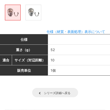
仕様（材質・表面処理）表示について
仕様
重さ（g）
52
適合
サイズ（対辺距離）
10
販売単位
1個
シリーズ詳細へ戻る