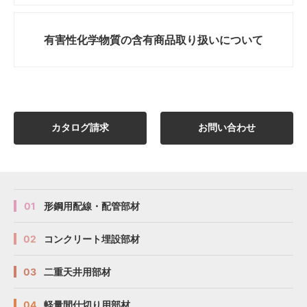
有害性化学物質の
含有商品取り扱いについて
カタログ請求
お問い合わせ
01
形鋼用配線・配管部材
02
コンクリート埋設部材
03
二重天井用部材
04
軽量間仕切り用部材