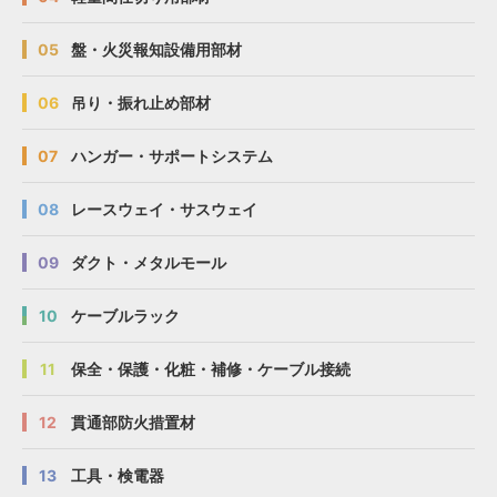
05
盤・火災報知設備用部材
06
吊り・振れ止め部材
07
ハンガー・サポートシステム
08
レースウェイ・サスウェイ
09
ダクト・メタルモール
10
ケーブルラック
11
保全・保護・化粧・補修・ケーブル接続
12
貫通部防火措置材
13
工具・検電器