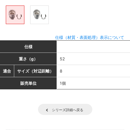
仕様（材質・表面処理）表示について
仕様
重さ（g）
52
適合
サイズ（対辺距離）
8
販売単位
1個
シリーズ詳細へ戻る