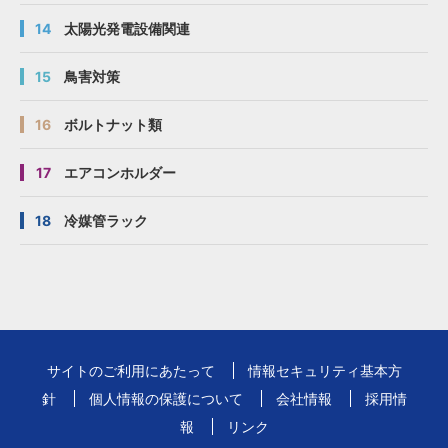
14
太陽光発電設備関連
15
鳥害対策
16
ボルトナット類
17
エアコンホルダー
18
冷媒管ラック
サイトのご利用にあたって
情報セキュリティ基本方
針
個人情報の保護について
会社情報
採用情
報
リンク