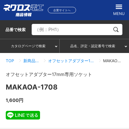
企業サイトへ
MENU
品番
で検索
カタログページで検索
品名、評定・認定番号で検索
TOP
新商品情報一覧
オフセットアダプター17mm専用ソケット
MAKAOA-1708
オフセットアダプター17mm専用ソケット
MAKAOA-1708
1,600円