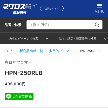
企業サイトへ
MENU
品番
で検索
カタログページで検索
品名、評定・認定番号で検索
TOP
新商品情報一覧
多目的プロマー
HPN-250RLB
多目的プロマー
HPN-250RLB
435,000円