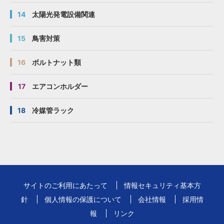
14
太陽光発電設備関連
15
鳥害対策
16
ボルトナット類
17
エアコンホルダー
18
冷媒管ラック
サイトのご利用にあたって
情報セキュリティ基本方
針
個人情報の保護について
会社情報
採用情
報
リンク