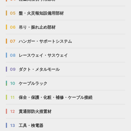
05
盤・火災報知設備用部材
06
吊り・振れ止め部材
07
ハンガー・サポートシステム
08
レースウェイ・サスウェイ
09
ダクト・メタルモール
10
ケーブルラック
11
保全・保護・化粧・補修・ケーブル接続
12
貫通部防火措置材
13
工具・検電器