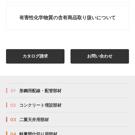
有害性化学物質の
含有商品取り扱いについて
カタログ請求
お問い合わせ
01
形鋼用配線・配管部材
02
コンクリート埋設部材
03
二重天井用部材
04
軽量間仕切り用部材