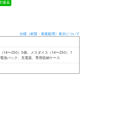
仕様（材質・表面処理）表示について
14〜250）5個、メスダイス（14〜250）７
電池パック、充電器、専用収納ケース