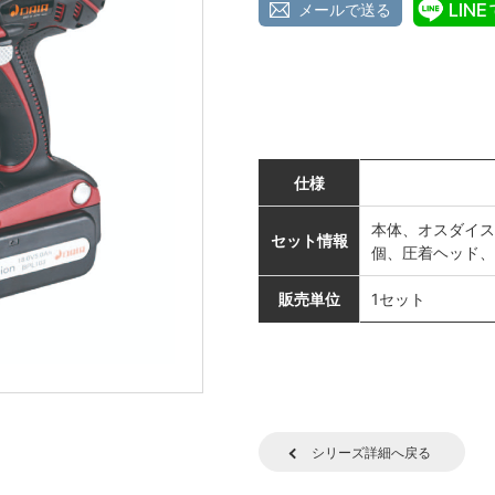
メールで送る
仕様
本体、オスダイス（
セット情報
個、圧着ヘッド、
販売単位
1セット
シリーズ詳細へ戻る