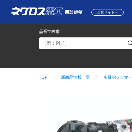
企業サイトへ
品番
で検索
TOP
新商品情報一覧
多目的プロマ