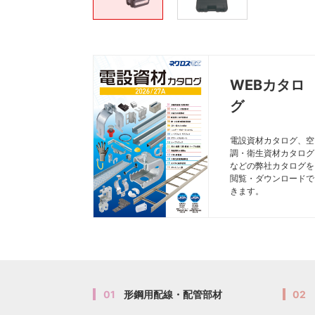
WEBカタロ
グ
電設資材カタログ、空
調・衛生資材カタログ
などの弊社カタログを
閲覧・ダウンロードで
きます。
01
形鋼用配線・配管部材
02