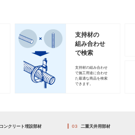
支持材の
組み合わせ
で検索
支持材の組み合わせ
で施工用途に合わせ
た最適な商品を検索
できます。
コンクリート埋設部材
03
二重天井用部材