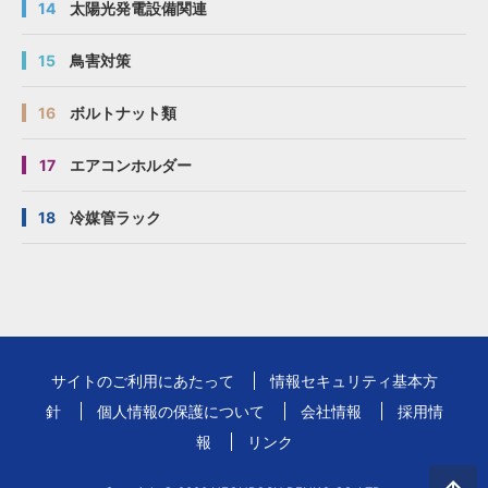
14
太陽光発電設備関連
15
鳥害対策
16
ボルトナット類
17
エアコンホルダー
18
冷媒管ラック
サイトのご利用にあたって
情報セキュリティ基本方
針
個人情報の保護について
会社情報
採用情
報
リンク