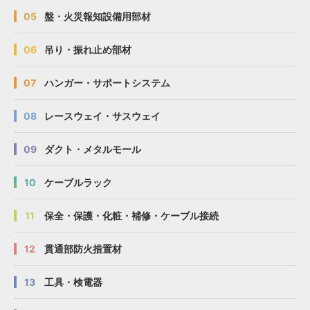
05
盤・火災報知設備用部材
06
吊り・振れ止め部材
07
ハンガー・サポートシステム
08
レースウェイ・サスウェイ
09
ダクト・メタルモール
10
ケーブルラック
11
保全・保護・化粧・補修・ケーブル接続
12
貫通部防火措置材
13
工具・検電器