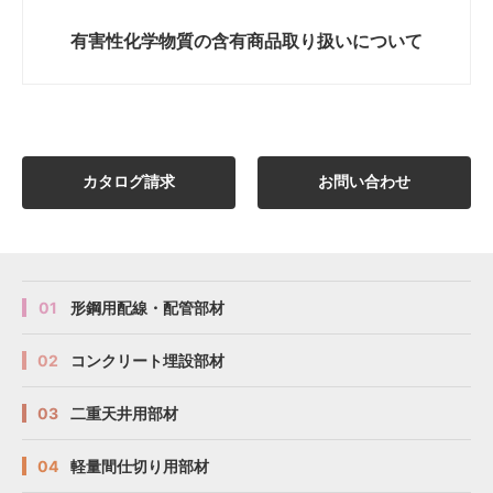
有害性化学物質の
含有商品取り扱いについて
カタログ請求
お問い合わせ
01
形鋼用配線・配管部材
02
コンクリート埋設部材
03
二重天井用部材
04
軽量間仕切り用部材