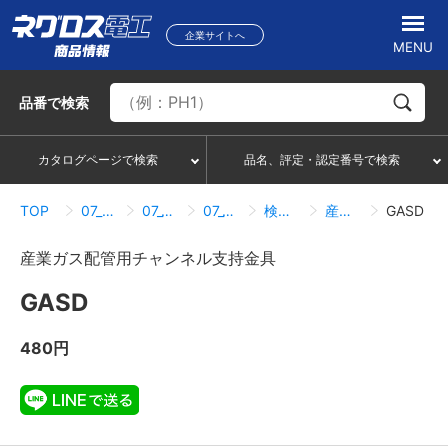
企業サイトへ
MENU
品番
で検索
カタログページで検索
品名、評定・認定番号で検索
TOP
07_ハンガー・サポートシステム
07_10_産業ガス関連部材
07_10_02_産業ガス配管用チャンネル支持金具
検索結果一覧
産業ガス配管用チャンネル支持金具
GASD
産業ガス配管用チャンネル支持金具
GASD
480円