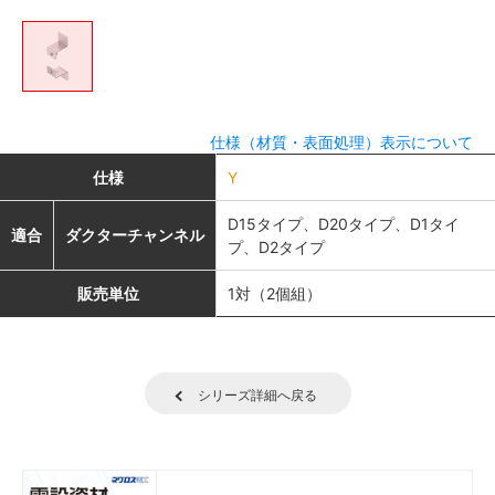
仕様（材質・表面処理）表示について
仕様
Y
D15タイプ、D20タイプ、D1タイ
適合
ダクターチャンネル
プ、D2タイプ
販売単位
1対（2個組）
シリーズ詳細へ戻る