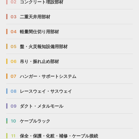
02
コンクリート埋設部材
03
二重天井用部材
04
軽量間仕切り用部材
05
盤・火災報知設備用部材
06
吊り・振れ止め部材
07
ハンガー・サポートシステム
08
レースウェイ・サスウェイ
09
ダクト・メタルモール
10
ケーブルラック
11
保全・保護・化粧・補修・ケーブル接続