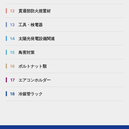
12
貫通部防火措置材
13
工具・検電器
14
太陽光発電設備関連
15
鳥害対策
16
ボルトナット類
17
エアコンホルダー
18
冷媒管ラック