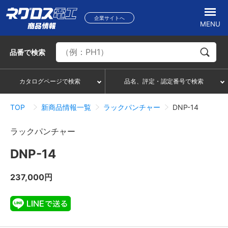
企業サイトへ
MENU
品番
で検索
カタログページで検索
品名、評定・認定番号で検索
TOP
新商品情報一覧
ラックパンチャー
DNP-14
ラックパンチャー
DNP-14
237,000円