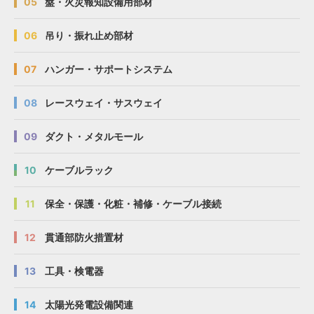
05
盤・火災報知設備用部材
06
吊り・振れ止め部材
07
ハンガー・サポートシステム
08
レースウェイ・サスウェイ
09
ダクト・メタルモール
10
ケーブルラック
11
保全・保護・化粧・補修・ケーブル接続
12
貫通部防火措置材
13
工具・検電器
14
太陽光発電設備関連