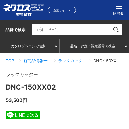
企業サイトへ
MENU
品番
で検索
カタログページで検索
品名、評定・認定番号で検索
TOP
新商品情報一覧
ラックカッター
DNC-150XX02
ラックカッター
DNC-150XX02
53,500円