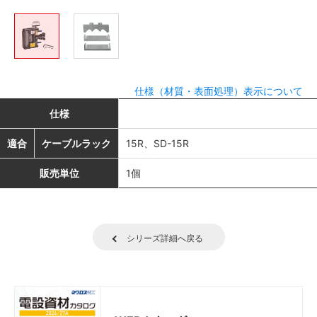
仕様（材質・表面処理）表示について
仕様
適合
ケーブルラック
15R、SD-15R
販売単位
1個
シリーズ詳細へ戻る