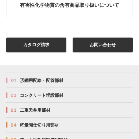
有害性化学物質の
含有商品取り扱いについて
カタログ請求
お問い合わせ
01
形鋼用配線・配管部材
02
コンクリート埋設部材
03
二重天井用部材
04
軽量間仕切り用部材