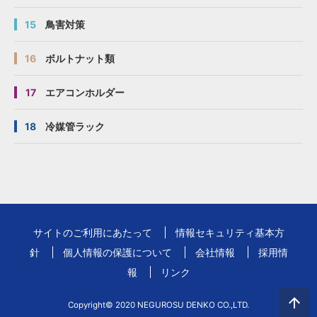
15
鳥害対策
16
ボルトナット類
17
エアコンホルダー
18
冷媒管ラック
サイトのご利用にあたって
情報セキュリティ基本方
針
個人情報の保護について
会社情報
採用情
報
リンク
Copyright© 2020 NEGUROSU DENKO CO.,LTD.