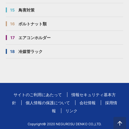
15
鳥害対策
16
ボルトナット類
17
エアコンホルダー
18
冷媒管ラック
サイトのご利用にあたって
情報セキュリティ基本方
針
個人情報の保護について
会社情報
採用情
報
リンク
Copyright© 2020 NEGUROSU DENKO CO.,LTD.