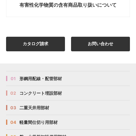
有害性化学物質の
含有商品取り扱いについて
カタログ請求
お問い合わせ
01
形鋼用配線・配管部材
02
コンクリート埋設部材
03
二重天井用部材
04
軽量間仕切り用部材