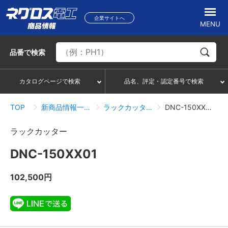
企業サイトへ
MENU
品番
で検索
カタログページで検索
品名、評定・認定番号で検索
TOP
新商品情報一覧
ラックカッター
DNC-150XX01
ラックカッター
DNC-150XX01
102,500円