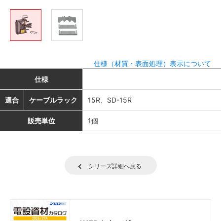
仕様（材質・表面処理）表示について
仕様
適合
ケーブルラック
15R、SD-15R
販売単位
1個
シリーズ詳細へ戻る