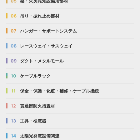
05
盤・火災報知設備用部材
06
吊り・振れ止め部材
07
ハンガー・サポートシステム
08
レースウェイ・サスウェイ
09
ダクト・メタルモール
10
ケーブルラック
11
保全・保護・化粧・補修・ケーブル接続
12
貫通部防火措置材
13
工具・検電器
14
太陽光発電設備関連