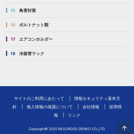
15
鳥害対策
16
ボルトナット類
17
エアコンホルダー
18
冷媒管ラック
サイトのご利用にあたって
情報セキュリティ基本方
針
個人情報の保護について
会社情報
採用情
報
リンク
Copyright© 2020 NEGUROSU DENKO CO.,LTD.