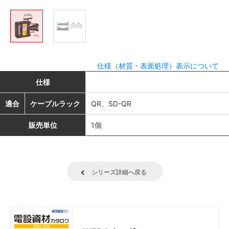
仕様（材質・表面処理）表示について
仕様
適合
ケーブルラック
QR、SD-QR
販売単位
1個
シリーズ詳細へ戻る