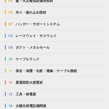
05
盤・火災報知設備用部材
06
吊り・振れ止め部材
07
ハンガー・サポートシステム
08
レースウェイ・サスウェイ
09
ダクト・メタルモール
10
ケーブルラック
11
保全・保護・化粧・補修・ケーブル接続
12
貫通部防火措置材
13
工具・検電器
14
太陽光発電設備関連