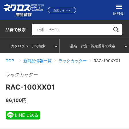
企業サイトへ
MENU
品番
で検索
カタログページで検索
品名、評定・認定番号で検索
TOP
新商品情報一覧
ラックカッター
RAC-100XX01
ラックカッター
RAC-100XX01
86,100円