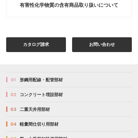
有害性化学物質の
含有商品取り扱いについて
カタログ請求
お問い合わせ
01
形鋼用配線・配管部材
02
コンクリート埋設部材
03
二重天井用部材
04
軽量間仕切り用部材