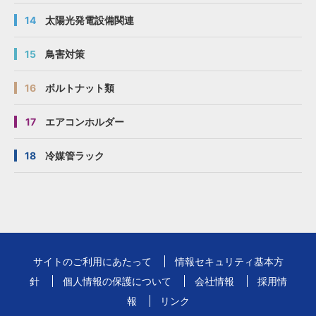
14
太陽光発電設備関連
15
鳥害対策
16
ボルトナット類
17
エアコンホルダー
18
冷媒管ラック
サイトのご利用にあたって
情報セキュリティ基本方
針
個人情報の保護について
会社情報
採用情
報
リンク