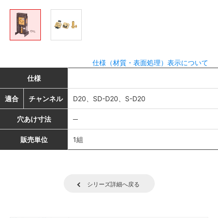
仕様（材質・表面処理）表示について
仕様
適合
チャンネル
D20、SD-D20、S-D20
穴あけ寸法
─
販売単位
1組
シリーズ詳細へ戻る