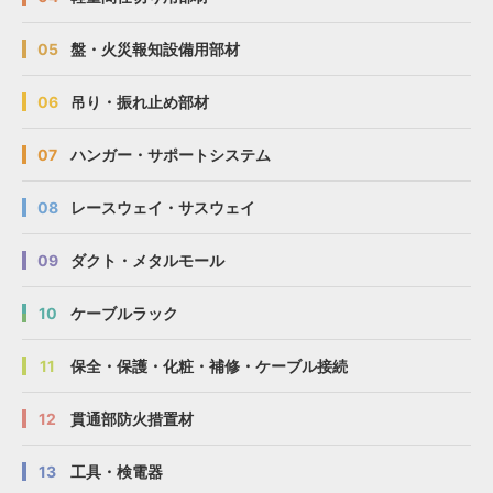
05
盤・火災報知設備用部材
06
吊り・振れ止め部材
07
ハンガー・サポートシステム
08
レースウェイ・サスウェイ
09
ダクト・メタルモール
10
ケーブルラック
11
保全・保護・化粧・補修・ケーブル接続
12
貫通部防火措置材
13
工具・検電器