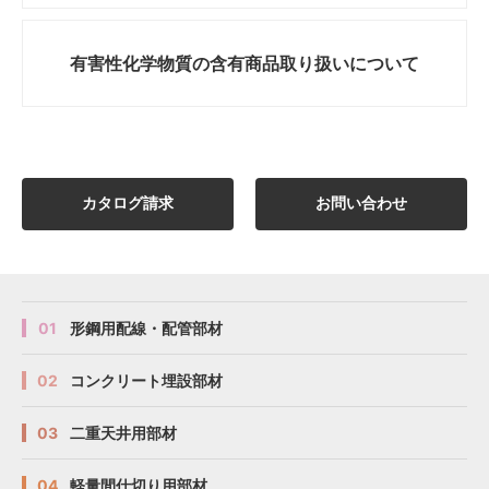
有害性化学物質の
含有商品取り扱いについて
カタログ請求
お問い合わせ
01
形鋼用配線・配管部材
02
コンクリート埋設部材
03
二重天井用部材
04
軽量間仕切り用部材