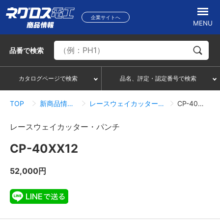
企業サイトへ
MENU
品番
で検索
カタログページで検索
品名、評定・認定番号で検索
TOP
新商品情報一覧
レースウェイカッター・パンチ
CP-40XX12
レースウェイカッター・パンチ
CP-40XX12
52,000円