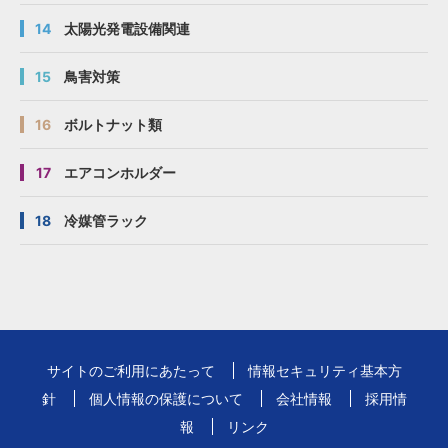
14
太陽光発電設備関連
15
鳥害対策
16
ボルトナット類
17
エアコンホルダー
18
冷媒管ラック
サイトのご利用にあたって
情報セキュリティ基本方
針
個人情報の保護について
会社情報
採用情
報
リンク