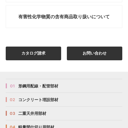
有害性化学物質の
含有商品取り扱いについて
カタログ請求
お問い合わせ
01
形鋼用配線・配管部材
02
コンクリート埋設部材
03
二重天井用部材
04
軽量間仕切り用部材