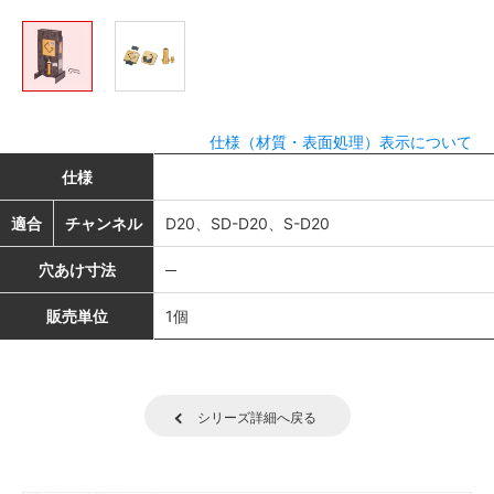
仕様（材質・表面処理）表示について
仕様
適合
チャンネル
D20、SD-D20、S-D20
穴あけ寸法
─
販売単位
1個
シリーズ詳細へ戻る