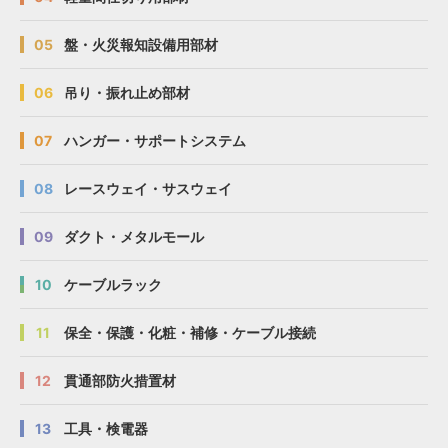
05
盤・火災報知設備用部材
06
吊り・振れ止め部材
07
ハンガー・サポートシステム
08
レースウェイ・サスウェイ
09
ダクト・メタルモール
10
ケーブルラック
11
保全・保護・化粧・補修・ケーブル接続
12
貫通部防火措置材
13
工具・検電器