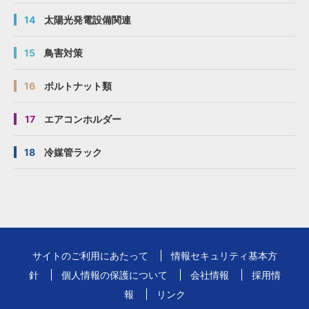
14
太陽光発電設備関連
15
鳥害対策
16
ボルトナット類
17
エアコンホルダー
18
冷媒管ラック
サイトのご利用にあたって
情報セキュリティ基本方
針
個人情報の保護について
会社情報
採用情
報
リンク