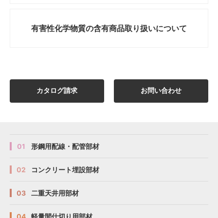
有害性化学物質の
含有商品取り扱いについて
カタログ請求
お問い合わせ
01
形鋼用配線・配管部材
02
コンクリート埋設部材
03
二重天井用部材
04
軽量間仕切り用部材