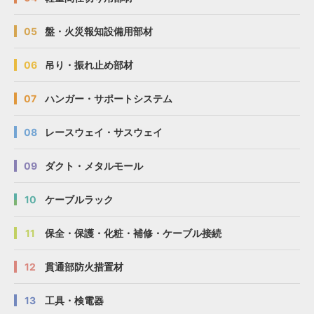
05
盤・火災報知設備用部材
06
吊り・振れ止め部材
07
ハンガー・サポートシステム
08
レースウェイ・サスウェイ
09
ダクト・メタルモール
10
ケーブルラック
11
保全・保護・化粧・補修・ケーブル接続
12
貫通部防火措置材
13
工具・検電器