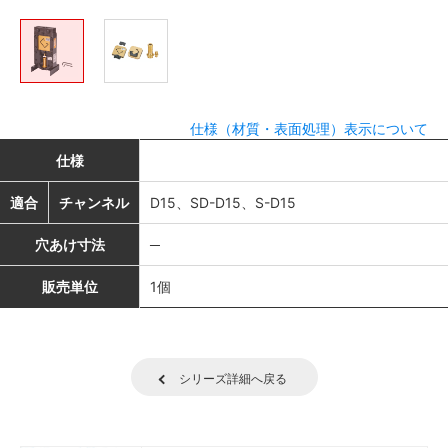
仕様（材質・表面処理）表示について
仕様
適合
チャンネル
D15、SD-D15、S-D15
穴あけ寸法
─
販売単位
1個
シリーズ詳細へ戻る