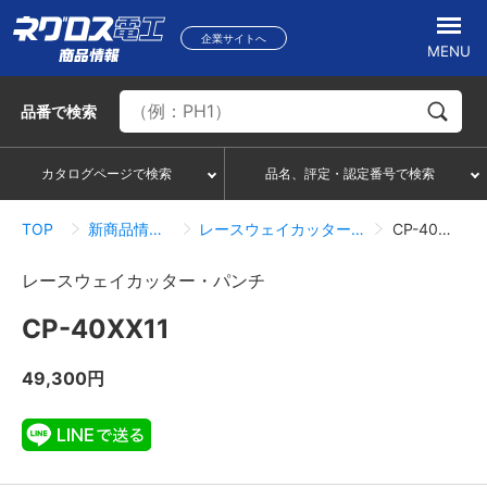
企業サイトへ
MENU
品番
で検索
カタログページで検索
品名、評定・認定番号で検索
TOP
新商品情報一覧
レースウェイカッター・パンチ
CP-40XX11
レースウェイカッター・パンチ
CP-40XX11
49,300円