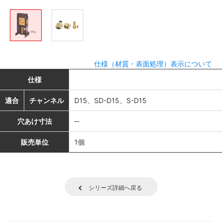
仕様（材質・表面処理）表示について
仕様
適合
チャンネル
D15、SD-D15、S-D15
穴あけ寸法
─
販売単位
1個
シリーズ詳細へ戻る