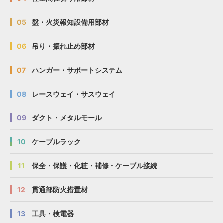
05
盤・火災報知設備用部材
06
吊り・振れ止め部材
07
ハンガー・サポートシステム
08
レースウェイ・サスウェイ
09
ダクト・メタルモール
10
ケーブルラック
11
保全・保護・化粧・補修・ケーブル接続
12
貫通部防火措置材
13
工具・検電器