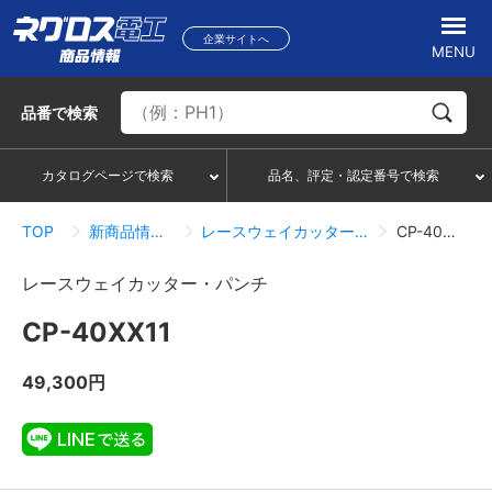
企業サイトへ
MENU
品番
で検索
カタログページで検索
品名、評定・認定番号で検索
TOP
新商品情報一覧
レースウェイカッター・パンチ
CP-40XX11
レースウェイカッター・パンチ
CP-40XX11
49,300円