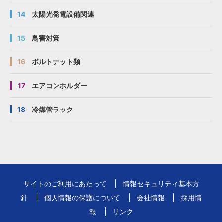
14
太陽光発電設備関連
15
鳥害対策
16
ボルトナット類
17
エアコンホルダー
18
冷媒管ラック
サイトのご利用にあたって
情報セキュリティ基本方
針
個人情報の保護について
会社情報
採用情
報
リンク