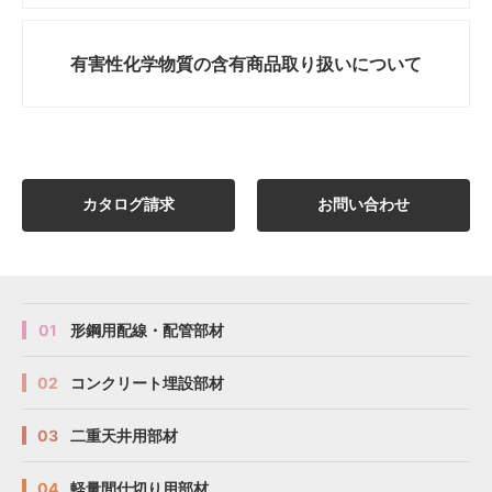
有害性化学物質の
含有商品取り扱いについて
カタログ請求
お問い合わせ
01
形鋼用配線・配管部材
02
コンクリート埋設部材
03
二重天井用部材
04
軽量間仕切り用部材