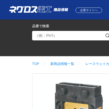
企業サイトへ
品番
で検索
TOP
新商品情報一覧
レースウェイ