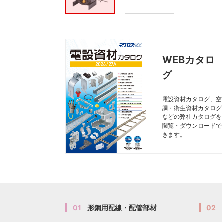
WEBカタロ
グ
電設資材カタログ、空
調・衛生資材カタログ
などの弊社カタログを
閲覧・ダウンロードで
きます。
01
形鋼用配線・配管部材
02