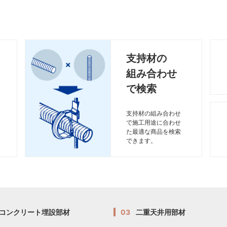
支持材の
組み合わせ
で検索
支持材の組み合わせ
で施工用途に合わせ
た最適な商品を検索
できます。
コンクリート埋設部材
03
二重天井用部材