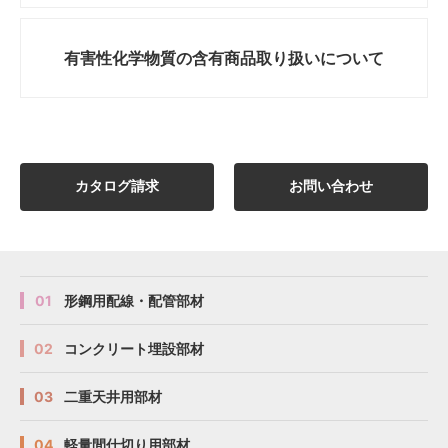
有害性化学物質の
含有商品取り扱いについて
カタログ請求
お問い合わせ
01
形鋼用配線・配管部材
02
コンクリート埋設部材
03
二重天井用部材
04
軽量間仕切り用部材