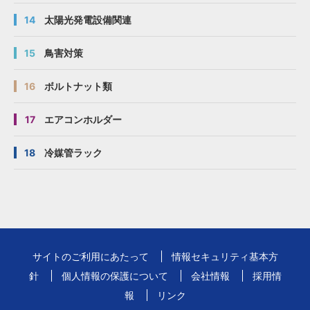
14
太陽光発電設備関連
15
鳥害対策
16
ボルトナット類
17
エアコンホルダー
18
冷媒管ラック
サイトのご利用にあたって
情報セキュリティ基本方
針
個人情報の保護について
会社情報
採用情
報
リンク