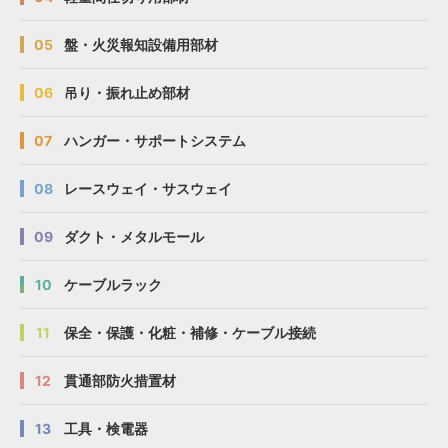
05
盤・火災報知設備用部材
06
吊り・振れ止め部材
07
ハンガー・サポートシステム
08
レースウェイ・サスウェイ
09
ダクト・メタルモール
10
ケーブルラック
11
保全・保護・化粧・補修・ケーブル接続
12
貫通部防火措置材
13
工具・検電器