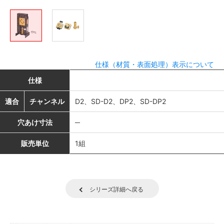
仕様（材質・表面処理）表示について
仕様
適合
チャンネル
D2、SD-D2、DP2、SD-DP2
穴あけ寸法
─
販売単位
1組
シリーズ詳細へ戻る