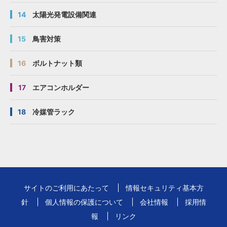
14
太陽光発電設備関連
15
鳥害対策
16
ボルトナット類
17
エアコンホルダー
18
冷媒管ラック
サイトのご利用にあたって
情報セキュリティ基本方
針
個人情報の保護について
会社情報
採用情
報
リンク