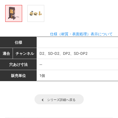
仕様（材質・表面処理）表示について
仕様
適合
チャンネル
D2、SD-D2、DP2、SD-DP2
穴あけ寸法
─
販売単位
1個
シリーズ詳細へ戻る