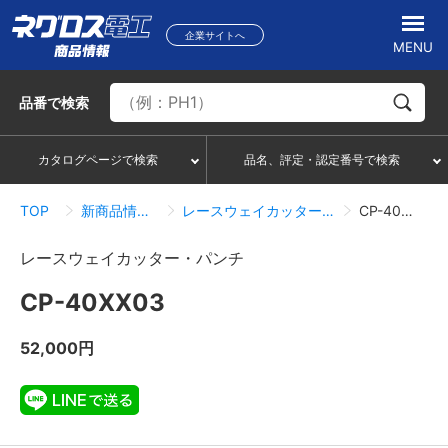
企業サイトへ
MENU
品番
で検索
カタログページで検索
品名、評定・認定番号で検索
TOP
新商品情報一覧
レースウェイカッター・パンチ
CP-40XX03
レースウェイカッター・パンチ
CP-40XX03
52,000円