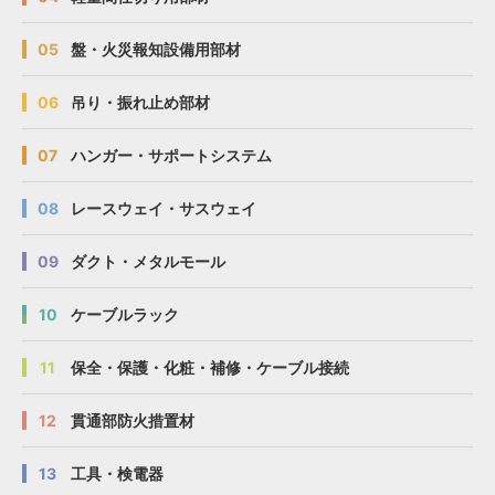
05
盤・火災報知設備用部材
06
吊り・振れ止め部材
07
ハンガー・サポートシステム
08
レースウェイ・サスウェイ
09
ダクト・メタルモール
10
ケーブルラック
11
保全・保護・化粧・補修・ケーブル接続
12
貫通部防火措置材
13
工具・検電器