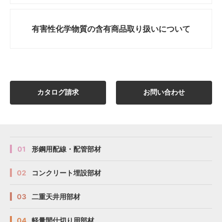
有害性化学物質の
含有商品取り扱いについて
カタログ請求
お問い合わせ
01
形鋼用配線・配管部材
02
コンクリート埋設部材
03
二重天井用部材
04
軽量間仕切り用部材