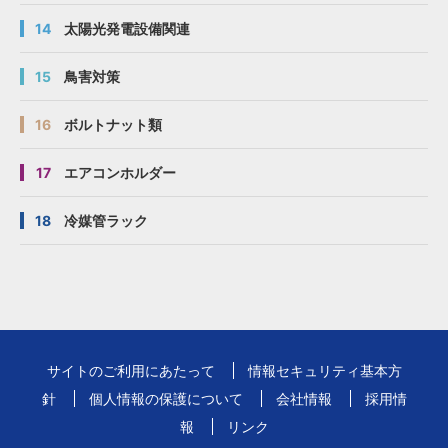
14
太陽光発電設備関連
15
鳥害対策
16
ボルトナット類
17
エアコンホルダー
18
冷媒管ラック
サイトのご利用にあたって
情報セキュリティ基本方
針
個人情報の保護について
会社情報
採用情
報
リンク