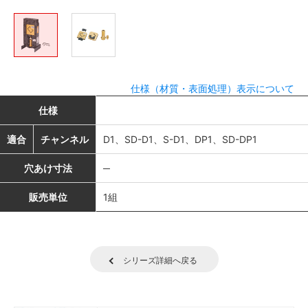
仕様（材質・表面処理）表示について
仕様
適合
チャンネル
D1、SD-D1、S-D1、DP1、SD-DP1
穴あけ寸法
─
販売単位
1組
シリーズ詳細へ戻る