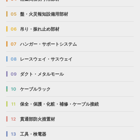
05
盤・火災報知設備用部材
06
吊り・振れ止め部材
07
ハンガー・サポートシステム
08
レースウェイ・サスウェイ
09
ダクト・メタルモール
10
ケーブルラック
11
保全・保護・化粧・補修・ケーブル接続
12
貫通部防火措置材
13
工具・検電器