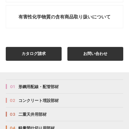
有害性化学物質の
含有商品取り扱いについて
カタログ請求
お問い合わせ
01
形鋼用配線・配管部材
02
コンクリート埋設部材
03
二重天井用部材
04
軽量間仕切り用部材