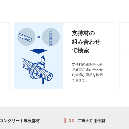
支持材の
組み合わせ
で検索
支持材の組み合わせ
で施工用途に合わせ
た最適な商品を検索
できます。
コンクリート埋設部材
03
二重天井用部材