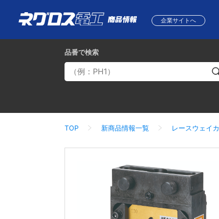
企業サイトへ
品番
で検索
TOP
新商品情報一覧
レースウェイ