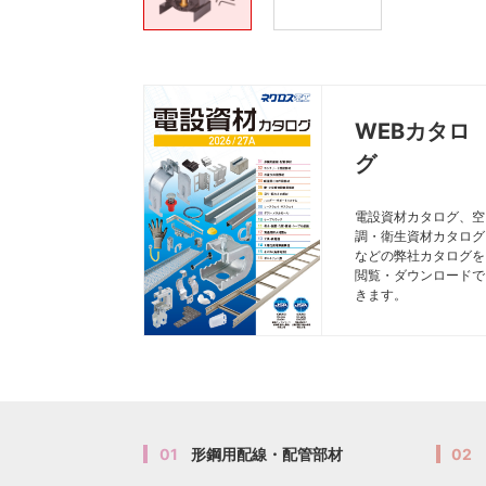
WEBカタロ
グ
電設資材カタログ、空
調・衛生資材カタログ
などの弊社カタログを
閲覧・ダウンロードで
きます。
01
形鋼用配線・配管部材
02