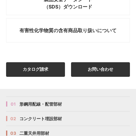
（SDS）ダウンロード
有害性化学物質の
含有商品取り扱いについて
カタログ請求
お問い合わせ
01
形鋼用配線・配管部材
02
コンクリート埋設部材
03
二重天井用部材