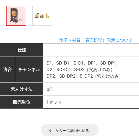
仕様（材質・表面処理）表示について
仕様
D1、SD-D1、S-D1、DP1、SD-DP1、
適合
チャンネル
D2、SD-D2、S-D2（穴あけのみ）、
DP2、SD-DP2、S-DP2（穴あけのみ）
穴あけ寸法
φ11
販売単位
1セット
シリーズ詳細へ戻る