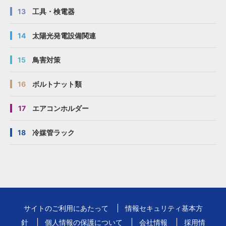
13
工具・検電器
14
太陽光発電設備関連
15
鳥害対策
16
ボルトナット類
17
エアコンホルダー
18
冷媒管ラック
サイトのご利用にあたって
情報セキュリティ基本方
針
個人情報の保護について
会社情報
採用情