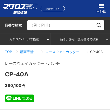
企業サイトへ
MENU
品番
で検索
カタログページで検索
品名、評定・認定番号で検索
TOP
新商品情報一覧
レースウェイカッター・パンチ
CP-40A
レースウェイカッター・パンチ
CP-40A
390,100円