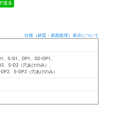
仕様（材質・表面処理）表示について
D1、S-D1、DP1、SD-DP1、
-D2、S-D2（穴あけのみ）、
D-DP2、S-DP2（穴あけのみ）