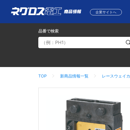
企業サイトへ
品番
で検索
TOP
新商品情報一覧
レースウェイ