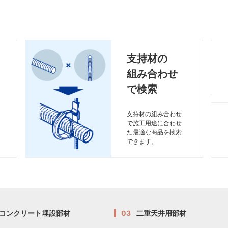
支持材の
組み合わせ
で検索
支持材の組み合わせ
で施工用途に合わせ
た最適な商品を検索
できます。
コンクリート埋設部材
03
二重天井用部材