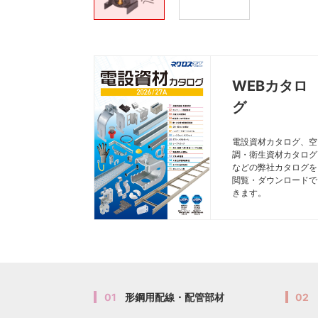
WEBカタロ
グ
電設資材カタログ、空
調・衛生資材カタログ
などの弊社カタログを
閲覧・ダウンロードで
きます。
01
形鋼用配線・配管部材
02