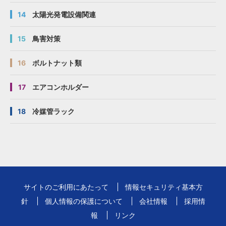
14
太陽光発電設備関連
15
鳥害対策
16
ボルトナット類
17
エアコンホルダー
18
冷媒管ラック
サイトのご利用にあたって
情報セキュリティ基本方
針
個人情報の保護について
会社情報
採用情
報
リンク