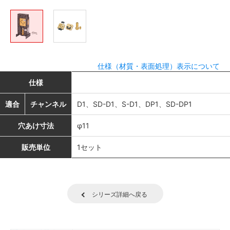
仕様（材質・表面処理）表示について
仕様
適合
チャンネル
D1、SD-D1、S-D1、DP1、SD-DP1
穴あけ寸法
φ11
販売単位
1セット
シリーズ詳細へ戻る