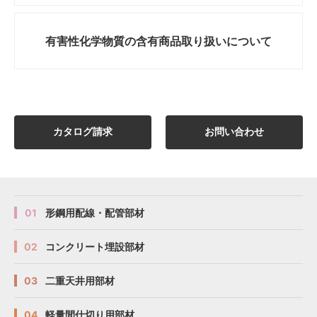
有害性化学物質の
含有商品取り扱いについて
カタログ請求
お問い合わせ
01
形鋼用配線・配管部材
02
コンクリート埋設部材
03
二重天井用部材
04
軽量間仕切り用部材