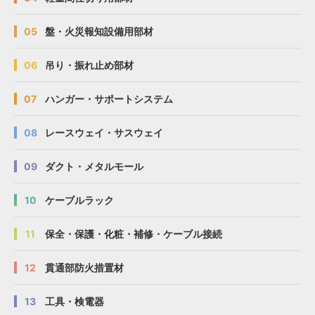
05
盤・火災報知設備用部材
06
吊り・振れ止め部材
07
ハンガー・サポートシステム
08
レースウェイ・サスウェイ
09
ダクト・メタルモール
10
ケーブルラック
11
保全・保護・化粧・補修・ケーブル接続
12
貫通部防火措置材
13
工具・検電器