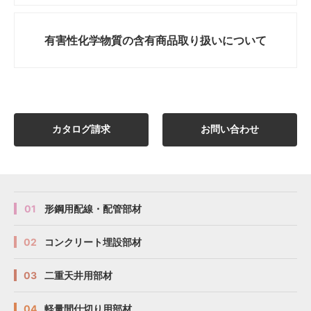
有害性化学物質の
含有商品取り扱いについて
カタログ請求
お問い合わせ
01
形鋼用配線・配管部材
02
コンクリート埋設部材
03
二重天井用部材
04
軽量間仕切り用部材