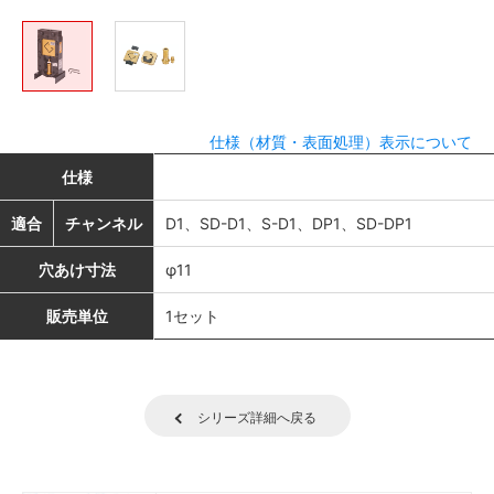
仕様（材質・表面処理）表示について
仕様
適合
チャンネル
D1、SD-D1、S-D1、DP1、SD-DP1
穴あけ寸法
φ11
販売単位
1セット
シリーズ詳細へ戻る