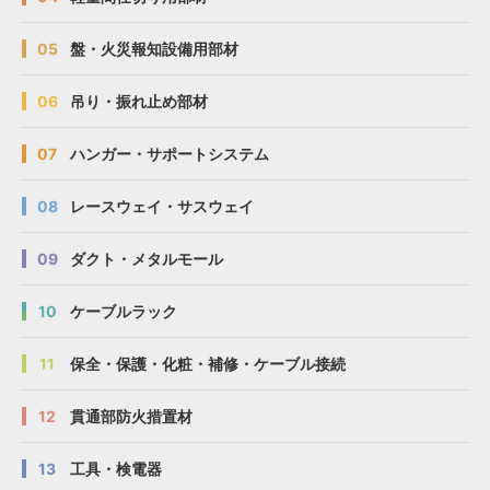
05
盤・火災報知設備用部材
06
吊り・振れ止め部材
07
ハンガー・サポートシステム
08
レースウェイ・サスウェイ
09
ダクト・メタルモール
10
ケーブルラック
11
保全・保護・化粧・補修・ケーブル接続
12
貫通部防火措置材
13
工具・検電器