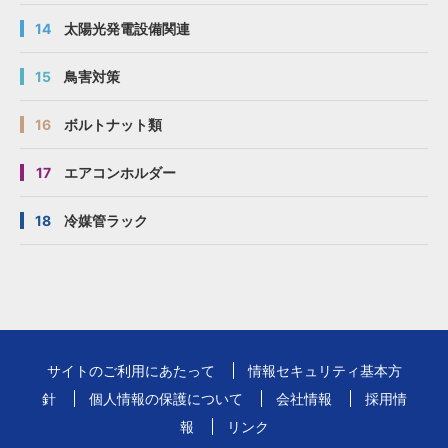
14
太陽光発電設備関連
15
鳥害対策
16
ボルトナット類
17
エアコンホルダー
18
冷媒管ラック
サイトのご利用にあたって
情報セキュリティ基本方
針
個人情報の保護について
会社情報
採用情
報
リンク