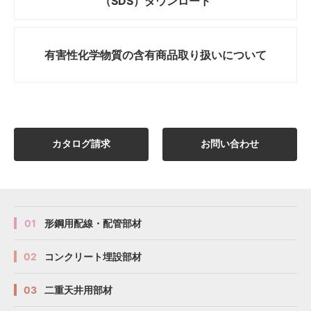
（SDS）ダウンロード
有害性化学物質の
含有商品取り扱いについて
カタログ請求
お問い合わせ
01
形鋼用配線・配管部材
02
コンクリート埋設部材
03
二重天井用部材