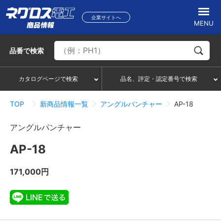
企業サイトへ
MENU
品番
で検索
カタログページで検索
品名、評定・認定番号で検索
TOP
新商品情報一覧
アングルパンチャー
AP-18
アングルパンチャー
AP-18
171,000円