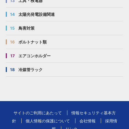
13
工具・検電器
14
太陽光発電設備関連
15
鳥害対策
16
ボルトナット類
17
エアコンホルダー
18
冷媒管ラック
サイトのご利用にあたって
情報セキュリティ基本方
針
個人情報の保護について
会社情報
採用情
報
リンク