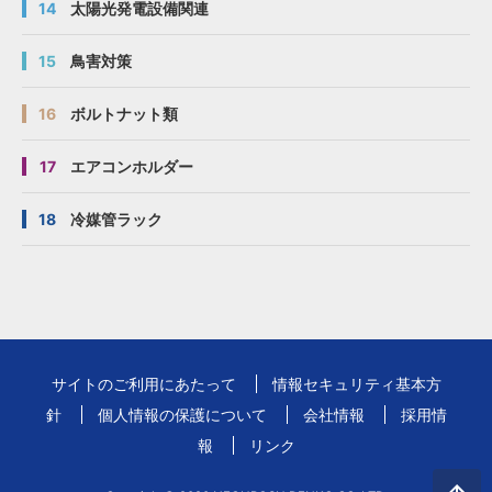
14
太陽光発電設備関連
15
鳥害対策
16
ボルトナット類
17
エアコンホルダー
18
冷媒管ラック
サイトのご利用にあたって
情報セキュリティ基本方
針
個人情報の保護について
会社情報
採用情
報
リンク