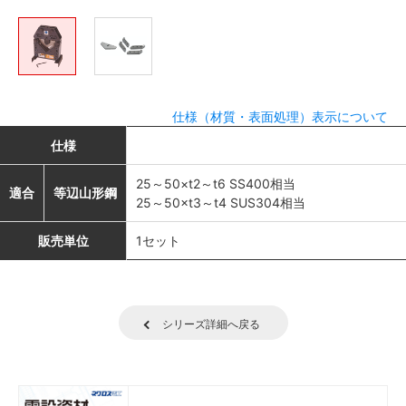
仕様（材質・表面処理）表示について
仕様
25～50×t2～t6 SS400相当
適合
等辺山形鋼
25～50×t3～t4 SUS304相当
販売単位
1セット
シリーズ詳細へ戻る