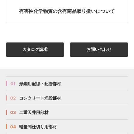
有害性化学物質の
含有商品取り扱いについて
カタログ請求
お問い合わせ
01
形鋼用配線・配管部材
02
コンクリート埋設部材
03
二重天井用部材
04
軽量間仕切り用部材