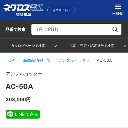
企業サイトへ
MENU
品番
で検索
カタログページで検索
品名、評定・認定番号で検索
TOP
新商品情報一覧
アングルカッター
AC-50A
アングルカッター
AC-50A
303,000円