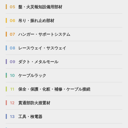
05
盤・火災報知設備用部材
06
吊り・振れ止め部材
07
ハンガー・サポートシステム
08
レースウェイ・サスウェイ
09
ダクト・メタルモール
10
ケーブルラック
11
保全・保護・化粧・補修・ケーブル接続
12
貫通部防火措置材
13
工具・検電器