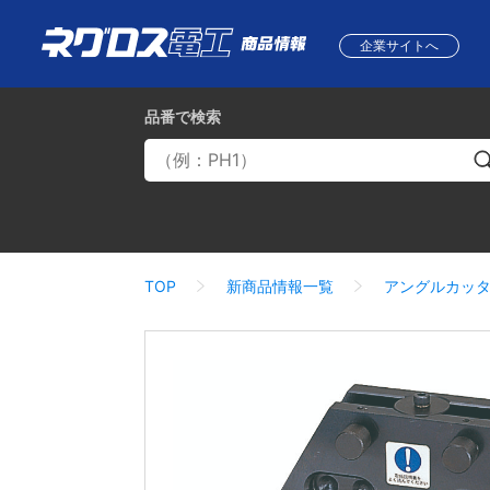
企業サイトへ
品番
で検索
TOP
新商品情報一覧
アングルカッ