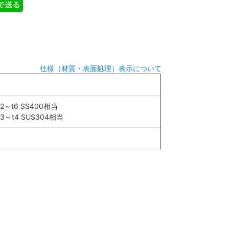
仕様（材質・表面処理）表示について
t2～t6 SS400相当
t3～t4 SUS304相当