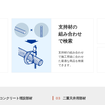
支持材の
組み合わせ
で検索
支持材の組み合わせ
で施工用途に合わせ
た最適な商品を検索
できます。
コンクリート埋設部材
03
二重天井用部材