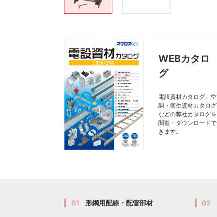
WEBカタロ
グ
電設資材カタログ、空
調・衛生資材カタログ
などの弊社カタログを
閲覧・ダウンロードで
きます。
01
形鋼用配線・配管部材
02