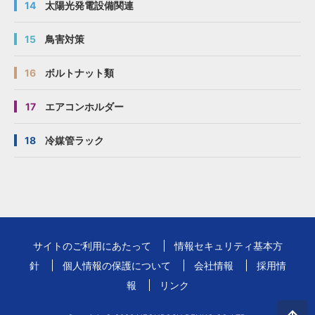
14
太陽光発電設備関連
15
鳥害対策
16
ボルトナット類
17
エアコンホルダー
18
冷媒管ラック
サイトのご利用にあたって
情報セキュリティ基本方
針
個人情報の保護について
会社情報
採用情
報
リンク