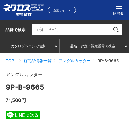
企業サイトへ
MENU
品番
で検索
カタログページで検索
品名、評定・認定番号で検索
TOP
新商品情報一覧
アングルカッター
9P-B-9665
アングルカッター
9P-B-9665
71,500円