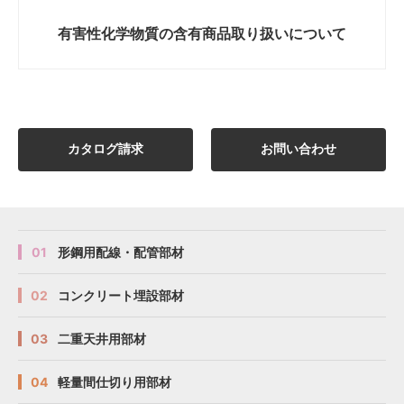
有害性化学物質の
含有商品取り扱いについて
カタログ請求
お問い合わせ
01
形鋼用配線・配管部材
02
コンクリート埋設部材
03
二重天井用部材
04
軽量間仕切り用部材