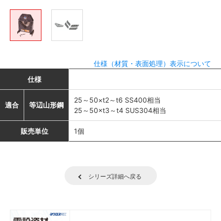
仕様（材質・表面処理）表示について
仕様
25～50×t2～t6 SS400相当
適合
等辺山形鋼
25～50×t3～t4 SUS304相当
販売単位
1個
シリーズ詳細へ戻る