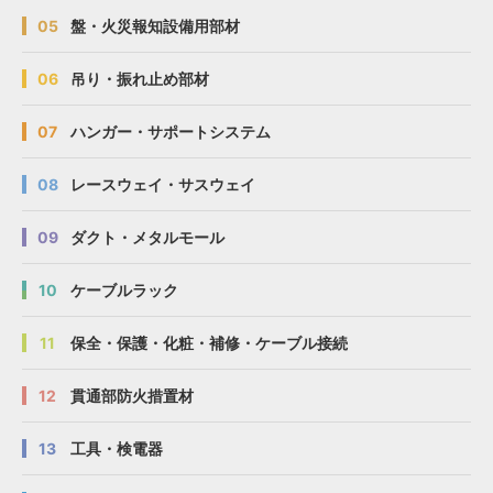
05
盤・火災報知設備用部材
06
吊り・振れ止め部材
07
ハンガー・サポートシステム
08
レースウェイ・サスウェイ
09
ダクト・メタルモール
10
ケーブルラック
11
保全・保護・化粧・補修・ケーブル接続
12
貫通部防火措置材
13
工具・検電器