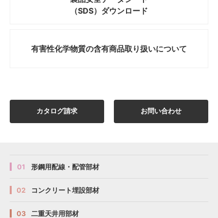
（SDS）ダウンロード
有害性化学物質の
含有商品取り扱いについて
カタログ請求
お問い合わせ
01
形鋼用配線・配管部材
02
コンクリート埋設部材
03
二重天井用部材