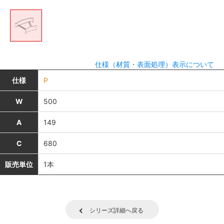
仕様（材質・表面処理）表示について
仕様
P
W
500
A
149
C
680
販売単位
1本
シリーズ詳細へ戻る