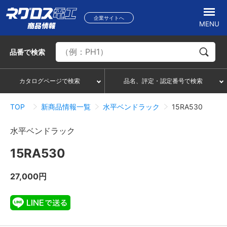
企業サイトへ
MENU
品番
で検索
カタログページで検索
品名、評定・認定番号で検索
TOP
新商品情報一覧
水平ベンドラック
15RA530
水平ベンドラック
15RA530
27,000円