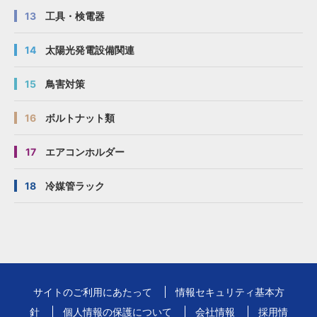
13
工具・検電器
14
太陽光発電設備関連
15
鳥害対策
16
ボルトナット類
17
エアコンホルダー
18
冷媒管ラック
サイトのご利用にあたって
情報セキュリティ基本方
針
個人情報の保護について
会社情報
採用情