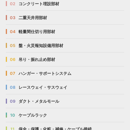
02
コンクリート埋設部材
03
二重天井用部材
04
軽量間仕切り用部材
05
盤・火災報知設備用部材
06
吊り・振れ止め部材
07
ハンガー・サポートシステム
08
レースウェイ・サスウェイ
09
ダクト・メタルモール
10
ケーブルラック
11
保全・保護・化粧・補修・ケーブル接続