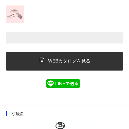
WEBカタログを見る
寸法図