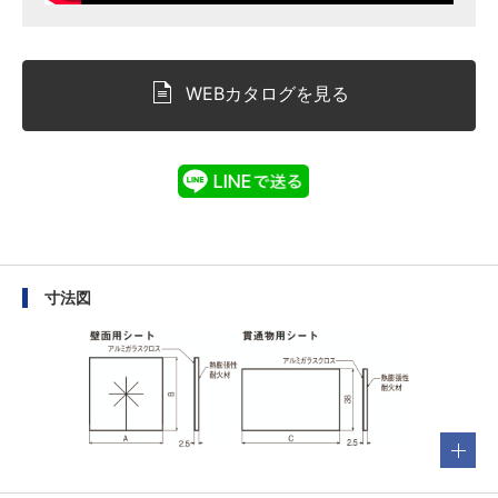
WEBカタログを見る
寸法図