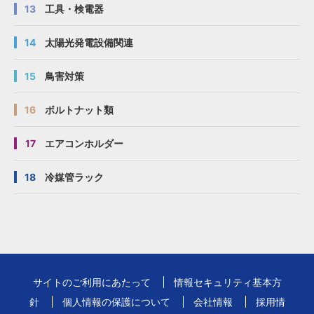
13
工具・検電器
14
太陽光発電設備関連
15
鳥害対策
16
ボルトナット類
17
エアコンホルダー
18
冷媒管ラック
サイトのご利用にあたって
情報セキュリティ基本方
針
個人情報の保護について
会社情報
採用情