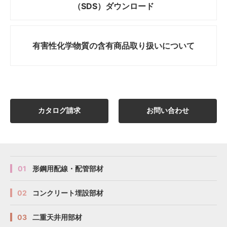
（SDS）ダウンロード
有害性化学物質の
含有商品取り扱いについて
カタログ請求
お問い合わせ
01
形鋼用配線・配管部材
02
コンクリート埋設部材
03
二重天井用部材