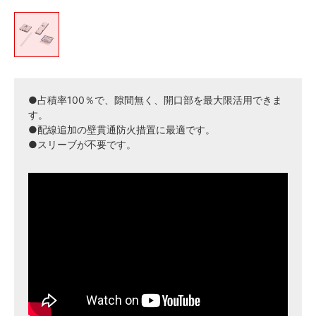
●占積率100％で、隙間無く、開口部を最大限活用できま
す。
●配線追加の壁貫通防火措置に最適です。
●スリーブが不要です。