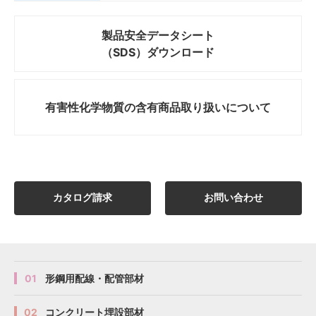
製品安全データシート
（SDS）ダウンロード
有害性化学物質の
含有商品取り扱いについて
カタログ請求
お問い合わせ
01
形鋼用配線・配管部材
02
コンクリート埋設部材