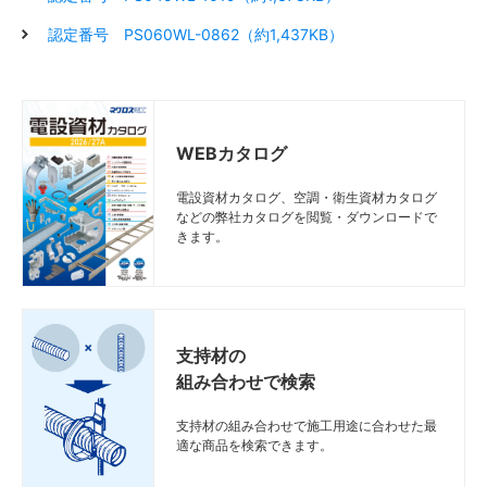
認定番号 PS060WL-0862（約1,437KB）
WEBカタログ
電設資材カタログ、空調・衛生資材カタログ
などの弊社カタログを閲覧・ダウンロードで
きます。
支持材の
組み合わせで検索
支持材の組み合わせで施工用途に合わせた最
適な商品を検索できます。