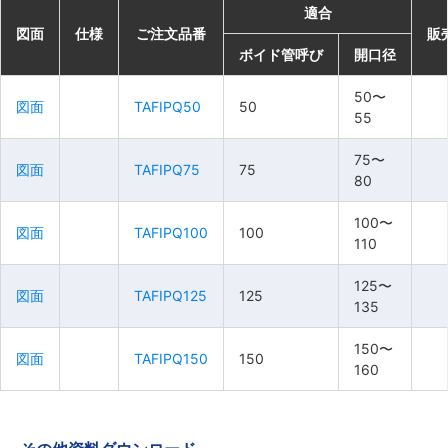
適合
適合
適合
適合
図面
図面
図面
図面
仕様
仕様
仕様
仕様
ご注文品番
ご注文品番
ご注文品番
ご注文品番
販
販
販
販
ボイド管呼び
ボイド管呼び
ボイド管呼び
ボイド管呼び
開口径
開口径
開口径
開口径
50〜
50〜
50〜
50〜
図面
図面
図面
図面
TAFIPQ50
TAFIPQ50
TAFIPQ50
TAFIPQ50
50
50
50
50
55
55
55
55
75〜
75〜
75〜
75〜
図面
図面
図面
図面
TAFIPQ75
TAFIPQ75
TAFIPQ75
TAFIPQ75
75
75
75
75
80
80
80
80
100〜
100〜
100〜
100〜
図面
図面
図面
図面
TAFIPQ100
TAFIPQ100
TAFIPQ100
TAFIPQ100
100
100
100
100
110
110
110
110
125〜
125〜
125〜
125〜
図面
図面
図面
図面
TAFIPQ125
TAFIPQ125
TAFIPQ125
TAFIPQ125
125
125
125
125
135
135
135
135
150〜
150〜
150〜
150〜
図面
図面
図面
図面
TAFIPQ150
TAFIPQ150
TAFIPQ150
TAFIPQ150
150
150
150
150
160
160
160
160