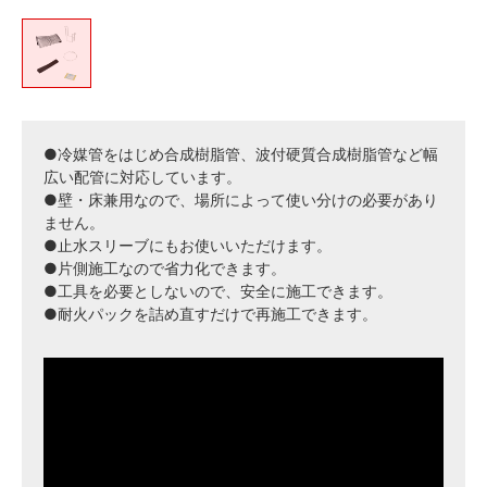
●冷媒管をはじめ合成樹脂管、波付硬質合成樹脂管など幅
広い配管に対応しています。
●壁・床兼用なので、場所によって使い分けの必要があり
ません。
●止水スリーブにもお使いいただけます。
●片側施工なので省力化できます。
●工具を必要としないので、安全に施工できます。
●耐火パックを詰め直すだけで再施工できます。