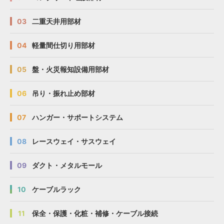
03
二重天井用部材
04
軽量間仕切り用部材
05
盤・火災報知設備用部材
06
吊り・振れ止め部材
07
ハンガー・サポートシステム
08
レースウェイ・サスウェイ
09
ダクト・メタルモール
10
ケーブルラック
11
保全・保護・化粧・補修・ケーブル接続