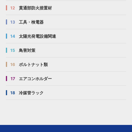
12
貫通部防火措置材
13
工具・検電器
14
太陽光発電設備関連
15
鳥害対策
16
ボルトナット類
17
エアコンホルダー
18
冷媒管ラック