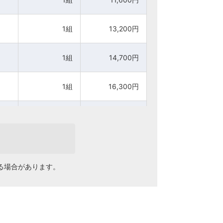
1組
1組
13,200円
13,200円
1組
1組
14,700円
14,700円
1組
1組
16,300円
16,300円
1組
1組
18,000円
18,000円
1組
1組
19,600円
19,600円
る場合があります。
1組
1組
21,500円
21,500円
1組
1組
23,100円
23,100円