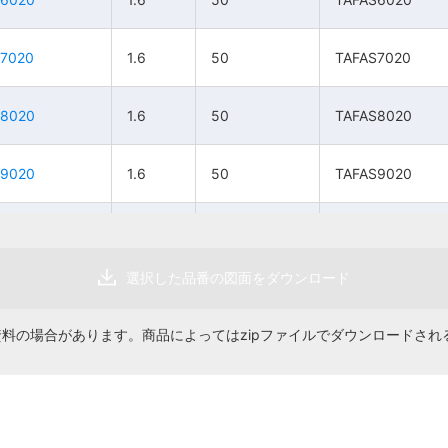
7020
7020
1.6
1.6
50
50
1.6
1.6
TAFAS7020
TAFAS7020
50
50
1組
1組
TAFAS7020
TAFAS7020
13,200円
13,200円
H8020
H8020
1.6
1.6
50
50
1.6
1.6
TAFAS8020
TAFAS8020
50
50
1組
1組
TAFAS8020
TAFAS8020
14,700円
14,700円
H9020
H9020
1.6
1.6
50
50
1.6
1.6
TAFAS9020
TAFAS9020
50
50
1組
1組
TAFAS9020
TAFAS9020
16,300円
16,300円
10020
10020
1.6
1.6
50
50
1.6
1.6
TAFAS10020
TAFAS10020
50
50
1組
1組
TAFAS10020
TAFAS10020
18,000円
18,000円
選択した品番の図面をダウンロード
11020
11020
1.6
1.6
50
50
1.6
1.6
TAFAS11020
TAFAS11020
50
50
1組
1組
TAFAS11020
TAFAS11020
19,600円
19,600円
資料の場合があります。商品によってはzipファイルでダウンロードされ
12020
12020
1.6
1.6
50
50
1.6
1.6
TAFAS12020
TAFAS12020
50
50
1組
1組
TAFAS12020
TAFAS12020
21,500円
21,500円
13020
13020
1.6
1.6
50
50
1.6
1.6
TAFAS13020
TAFAS13020
50
50
1組
1組
TAFAS13020
TAFAS13020
23,100円
23,100円