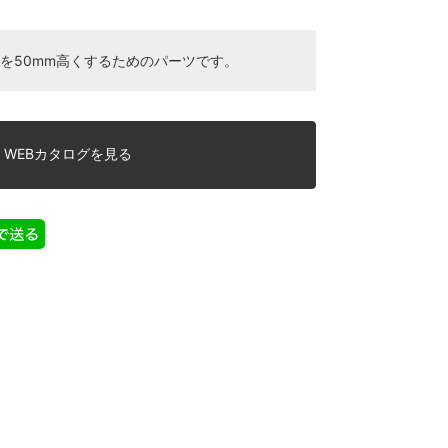
さを50mm高くするためのパーツです。
WEBカタログを見る