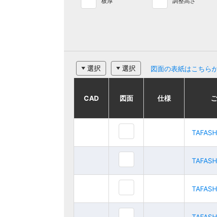
板厚
調整高さ
選択
選択
図面の表紙はこちら
CAD
CAD
CAD
CAD
図面
図面
図面
図面
仕様
仕様
仕様
仕様
ご注文品番
ご注文品番
TAFASH3020
TAFASH3020
TAFAS
TAFAS
TAFASH4020
TAFASH4020
TAFAS
TAFAS
TAFASH5020
TAFASH5020
TAFAS
TAFAS
TAFASH6020
TAFASH6020
TAFAS
TAFAS