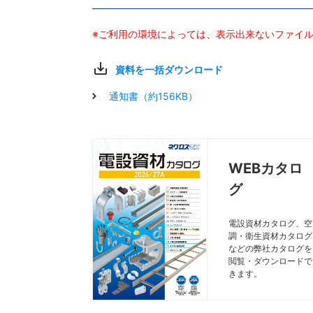
※ご利用の環境によっては、表示出来ないファイ
資料を一括ダウンロード
通知書（約156KB）
WEBカタロ
グ
電設資材カタログ、空
調・衛生資材カタログ
などの弊社カタログを
閲覧・ダウンロードで
きます。