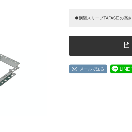
●鋼製スリーブTAFAS□の高
メールで送る