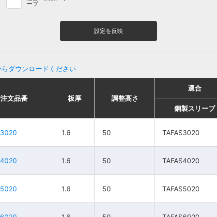
ーブ
設定を反映
からダウンロードください
適合
適合
適合
適合
ご注文品番
ご注文品番
板厚
板厚
調整高さ
調整高さ
板厚
板厚
調整高さ
調整高さ
販売単位
販売単位
価格
価格
鋼製スリーブ
鋼製スリーブ
鋼製スリーブ
鋼製スリーブ
H3020
H3020
1.6
1.6
50
50
1.6
1.6
TAFAS3020
TAFAS3020
50
50
1組
1組
TAFAS3020
TAFAS3020
7,460円
7,460円
H4020
H4020
1.6
1.6
50
50
1.6
1.6
TAFAS4020
TAFAS4020
50
50
1組
1組
TAFAS4020
TAFAS4020
8,780円
8,780円
H5020
H5020
1.6
1.6
50
50
1.6
1.6
TAFAS5020
TAFAS5020
50
50
1組
1組
TAFAS5020
TAFAS5020
10,200円
10,200円
H6020
H6020
1.6
1.6
50
50
1.6
1.6
TAFAS6020
TAFAS6020
50
50
1組
1組
TAFAS6020
TAFAS6020
11,600円
11,600円