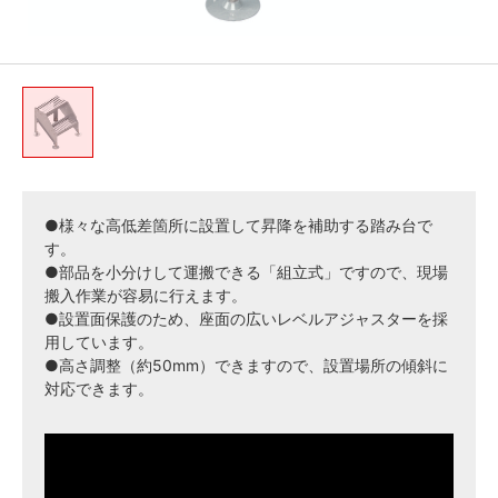
●様々な高低差箇所に設置して昇降を補助する踏み台で
す。
●部品を小分けして運搬できる「組立式」ですので、現場
搬入作業が容易に行えます。
●設置面保護のため、座面の広いレベルアジャスターを採
用しています。
●高さ調整（約50mm）できますので、設置場所の傾斜に
対応できます。