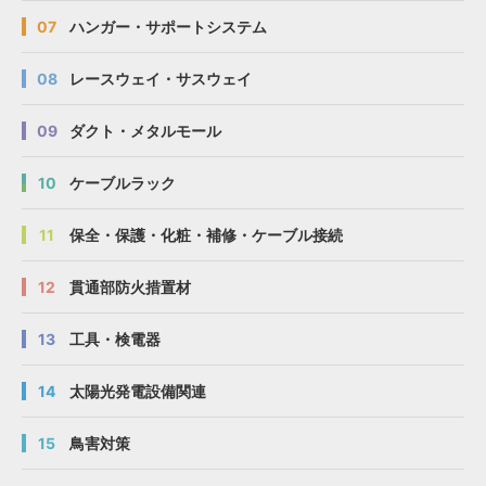
07
ハンガー・サポートシステム
08
レースウェイ・サスウェイ
09
ダクト・メタルモール
10
ケーブルラック
11
保全・保護・化粧・補修・ケーブル接続
12
貫通部防火措置材
13
工具・検電器
14
太陽光発電設備関連
15
鳥害対策