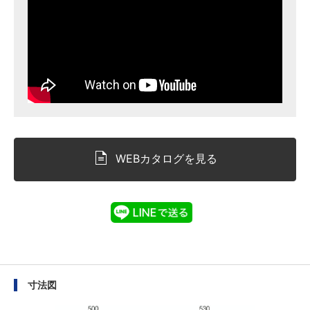
WEBカタログを見る
寸法図