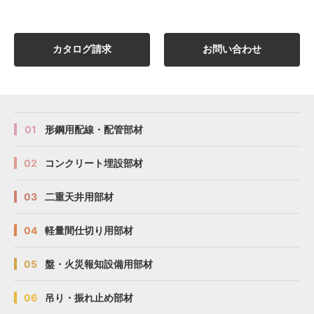
カタログ請求
お問い合わせ
01
形鋼用配線・配管部材
02
コンクリート埋設部材
03
二重天井用部材
04
軽量間仕切り用部材
05
盤・火災報知設備用部材
06
吊り・振れ止め部材