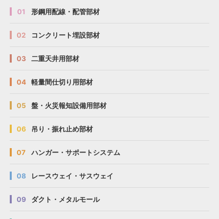
図面
図面
図面
図面
Z
Z
Z
Z
STP-HRM100
STP-HRM100
STP-HRM100
STP-HRM100
ん付
ん付
ん付
ん付
100、
100、
100、
100、
1
1
1
1
01
形鋼用配線・配管部材
き
き
き
き
STP□100S-
STP□100S-
STP□100S-
STP□100S-
100、
100、
100、
100、
STP□100NS-
STP□100NS-
STP□100NS-
STP□100NS-
02
コンクリート埋設部材
100
100
100
100
03
二重天井用部材
STP□125、
STP□125、
STP□125、
STP□125、
STP□125S、
STP□125S、
STP□125S、
STP□125S、
04
軽量間仕切り用部材
STP□125NS
STP□125NS
STP□125NS
STP□125NS
中さ
中さ
中さ
中さ
STP□125-
STP□125-
STP□125-
STP□125-
05
盤・火災報知設備用部材
図面
図面
図面
図面
Z
Z
Z
Z
STP-HRM125
STP-HRM125
STP-HRM125
STP-HRM125
ん付
ん付
ん付
ん付
100、
100、
100、
100、
1
1
1
1
き
き
き
き
STP□125S-
STP□125S-
STP□125S-
STP□125S-
100、
100、
100、
100、
06
吊り・振れ止め部材
STP□125NS-
STP□125NS-
STP□125NS-
STP□125NS-
100
100
100
100
07
ハンガー・サポートシステム
STP□150、
STP□150、
STP□150、
STP□150、
08
レースウェイ・サスウェイ
STP□150S、
STP□150S、
STP□150S、
STP□150S、
STP□150NS
STP□150NS
STP□150NS
STP□150NS
中さ
中さ
中さ
中さ
STP□150-
STP□150-
STP□150-
STP□150-
09
ダクト・メタルモール
図面
図面
図面
図面
Z
Z
Z
Z
STP-HRM150
STP-HRM150
STP-HRM150
STP-HRM150
ん付
ん付
ん付
ん付
100、
100、
100、
100、
1
1
1
1