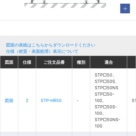
図面の表紙はこちらからダウンロードください
仕様（材質・表面処理）表示について
図面
図面
図面
図面
仕様
仕様
仕様
仕様
ご注文品番
ご注文品番
ご注文品番
ご注文品番
種別
種別
種別
種別
適合
適合
適合
適合
STP□50、
STP□50、
STP□50、
STP□50、
STP□50S、
STP□50S、
STP□50S、
STP□50S、
STP□50NS
STP□50NS
STP□50NS
STP□50NS
STP□50-
STP□50-
STP□50-
STP□50-
図面
図面
図面
図面
Z
Z
Z
Z
STP-HR50
STP-HR50
STP-HR50
STP-HR50
-
-
-
-
100、
100、
100、
100、
5
5
5
5
STP□50S-
STP□50S-
STP□50S-
STP□50S-
100、
100、
100、
100、
STP□50NS-
STP□50NS-
STP□50NS-
STP□50NS-
100
100
100
100