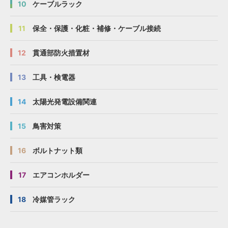
き
き
き
き
STP□150S-
STP□150S-
STP□150S-
STP□150S-
10
ケーブルラック
100、
100、
100、
100、
STP□150NS-
STP□150NS-
STP□150NS-
STP□150NS-
11
保全・保護・化粧・補修・ケーブル接続
100
100
100
100
12
貫通部防火措置材
13
工具・検電器
14
太陽光発電設備関連
15
鳥害対策
16
ボルトナット類
17
エアコンホルダー
18
冷媒管ラック