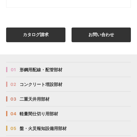
カタログ請求
お問い合わせ
01
形鋼用配線・配管部材
02
コンクリート埋設部材
03
二重天井用部材
04
軽量間仕切り用部材
05
盤・火災報知設備用部材