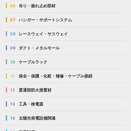
06
吊り・振れ止め部材
07
ハンガー・サポートシステム
08
レースウェイ・サスウェイ
09
ダクト・メタルモール
10
ケーブルラック
11
保全・保護・化粧・補修・ケーブル接続
12
貫通部防火措置材
13
工具・検電器
14
太陽光発電設備関連