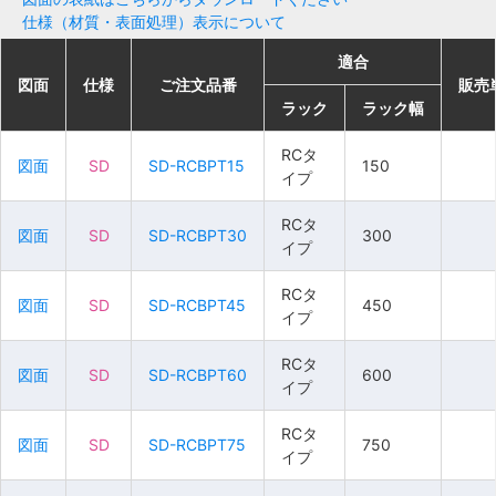
仕様（材質・表面処理）表示について
適合
適合
適合
適合
図面
図面
図面
図面
仕様
仕様
仕様
仕様
ご注文品番
ご注文品番
ご注文品番
ご注文品番
販売
販売
販売
販売
ラック
ラック
ラック
ラック
ラック幅
ラック幅
ラック幅
ラック幅
RCタ
RCタ
RCタ
RCタ
図面
図面
図面
図面
SD
SD
SD
SD
SD-RCBPT15
SD-RCBPT15
SD-RCBPT15
SD-RCBPT15
150
150
150
150
イプ
イプ
イプ
イプ
RCタ
RCタ
RCタ
RCタ
図面
図面
図面
図面
SD
SD
SD
SD
SD-RCBPT30
SD-RCBPT30
SD-RCBPT30
SD-RCBPT30
300
300
300
300
イプ
イプ
イプ
イプ
RCタ
RCタ
RCタ
RCタ
図面
図面
図面
図面
SD
SD
SD
SD
SD-RCBPT45
SD-RCBPT45
SD-RCBPT45
SD-RCBPT45
450
450
450
450
イプ
イプ
イプ
イプ
RCタ
RCタ
RCタ
RCタ
図面
図面
図面
図面
SD
SD
SD
SD
SD-RCBPT60
SD-RCBPT60
SD-RCBPT60
SD-RCBPT60
600
600
600
600
イプ
イプ
イプ
イプ
RCタ
RCタ
RCタ
RCタ
図面
図面
図面
図面
SD
SD
SD
SD
SD-RCBPT75
SD-RCBPT75
SD-RCBPT75
SD-RCBPT75
750
750
750
750
イプ
イプ
イプ
イプ