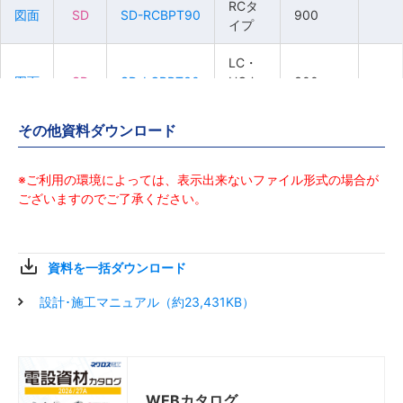
RCタ
RCタ
RCタ
RCタ
図面
図面
図面
図面
SD
SD
SD
SD
SD-RCBPT90
SD-RCBPT90
SD-RCBPT90
SD-RCBPT90
900
900
900
900
イプ
イプ
イプ
イプ
LC・
LC・
LC・
LC・
図面
図面
図面
図面
SD
SD
SD
SD
SD-LCBPT30
SD-LCBPT30
SD-LCBPT30
SD-LCBPT30
HCタ
HCタ
HCタ
HCタ
300
300
300
300
イプ
イプ
イプ
イプ
その他資料ダウンロード
LC・
LC・
LC・
LC・
図面
図面
図面
図面
SD
SD
SD
SD
SD-LCBPT45
SD-LCBPT45
SD-LCBPT45
SD-LCBPT45
HCタ
HCタ
HCタ
HCタ
450
450
450
450
イプ
イプ
イプ
イプ
※ご利用の環境によっては、表示出来ないファイル形式の場合が
ございますのでご了承ください。
LC・
LC・
LC・
LC・
図面
図面
図面
図面
SD
SD
SD
SD
SD-LCBPT60
SD-LCBPT60
SD-LCBPT60
SD-LCBPT60
HCタ
HCタ
HCタ
HCタ
600
600
600
600
イプ
イプ
イプ
イプ
資料を一括ダウンロード
LC・
LC・
LC・
LC・
設計･施工マニュアル（約23,431KB）
図面
図面
図面
図面
SD
SD
SD
SD
SD-LCBPT75
SD-LCBPT75
SD-LCBPT75
SD-LCBPT75
HCタ
HCタ
HCタ
HCタ
750
750
750
750
イプ
イプ
イプ
イプ
LC・
LC・
LC・
LC・
図面
図面
図面
図面
SD
SD
SD
SD
SD-LCBPT90
SD-LCBPT90
SD-LCBPT90
SD-LCBPT90
HCタ
HCタ
HCタ
HCタ
900
900
900
900
WEBカタログ
イプ
イプ
イプ
イプ