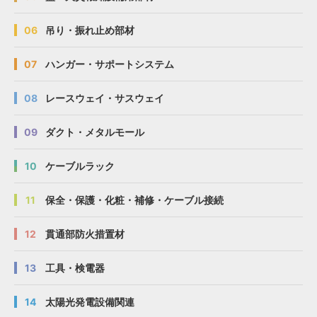
06
吊り・振れ止め部材
07
ハンガー・サポートシステム
08
レースウェイ・サスウェイ
09
ダクト・メタルモール
10
ケーブルラック
11
保全・保護・化粧・補修・ケーブル接続
12
貫通部防火措置材
13
工具・検電器
14
太陽光発電設備関連