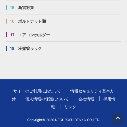
15
鳥害対策
16
ボルトナット類
17
エアコンホルダー
18
冷媒管ラック
サイトのご利用にあたって
情報セキュリティ基本方
針
個人情報の保護について
会社情報
採用情
報
リンク
Copyright© 2020 NEGUROSU DENKO CO.,LTD.