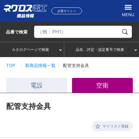
企業サイトへ
MENU
品番
で検索
カタログページで検索
品名、評定・認定番号で検索
TOP
新商品情報一覧
配管支持金具
電設
空衛
配管支持金具
マイリスト登録