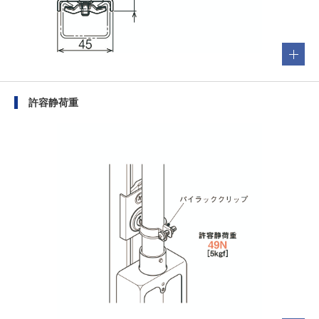
許容静荷重