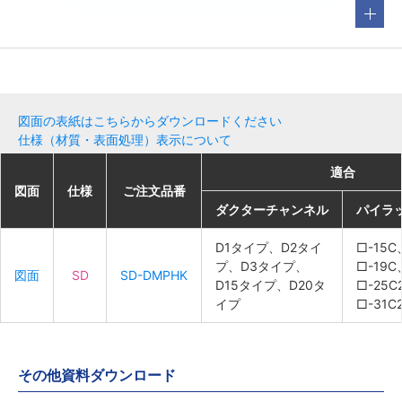
図面の表紙はこちらからダウンロードください
仕様（材質・表面処理）表示について
適合
適合
適合
適合
図面
図面
図面
図面
仕様
仕様
仕様
仕様
ご注文品番
ご注文品番
ご注文品番
ご注文品番
ダクターチャンネル
ダクターチャンネル
ダクターチャンネル
ダクターチャンネル
パイラ
パイラ
パイラ
パイラ
D1タイプ、D2タイ
D1タイプ、D2タイ
D1タイプ、D2タイ
D1タイプ、D2タイ
□-15C
□-15C
□-15C
□-15C
プ、D3タイプ、
プ、D3タイプ、
プ、D3タイプ、
プ、D3タイプ、
□-19C
□-19C
□-19C
□-19C
図面
図面
図面
図面
SD
SD
SD
SD
SD-DMPHK
SD-DMPHK
SD-DMPHK
SD-DMPHK
D15タイプ、D20タ
D15タイプ、D20タ
D15タイプ、D20タ
D15タイプ、D20タ
□-25C
□-25C
□-25C
□-25C
イプ
イプ
イプ
イプ
□-31C
□-31C
□-31C
□-31C
その他資料ダウンロード