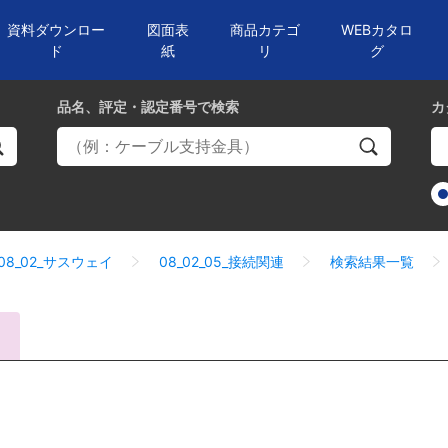
資料ダウンロー
図面表
商品カテゴ
WEBカタロ
ド
紙
リ
グ
品名、評定・認定番号
で検索
カ
08_02_サスウェイ
08_02_05_接続関連
検索結果一覧