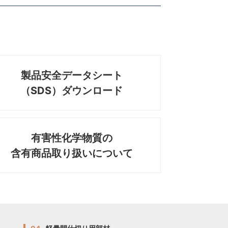
製品安全データシート
（SDS）ダウンロード
有害性化学物質の
含有商品取り扱いについて