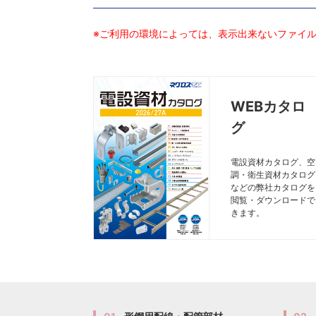
※ご利用の環境によっては、表示出来ないファイ
WEBカタロ
グ
電設資材カタログ、空
調・衛生資材カタログ
などの弊社カタログを
閲覧・ダウンロードで
きます。