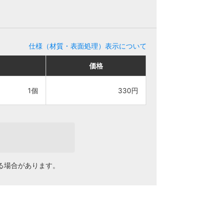
仕様（材質・表面処理）表示について
価格
価格
1個
1個
330円
330円
る場合があります。