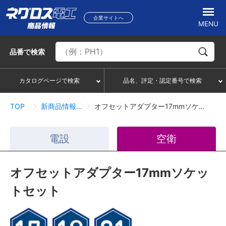
企業サイトへ
MENU
品番
で検索
カタログページで検索
品名、評定・認定番号で検索
TOP
新商品情報一覧
オフセットアダプター17mmソケットセット
電設
空衛
オフセットアダプター17mmソケッ
トセット