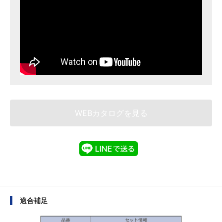
WEBカタログを見る
適合補足