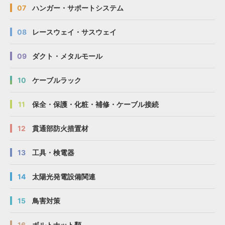
07
ハンガー・サポートシステム
08
レースウェイ・サスウェイ
09
ダクト・メタルモール
10
ケーブルラック
11
保全・保護・化粧・補修・ケーブル接続
12
貫通部防火措置材
13
工具・検電器
14
太陽光発電設備関連
15
鳥害対策
16
ボルトナット類