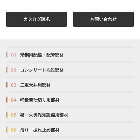
カタログ請求
お問い合わせ
01
形鋼用配線・配管部材
02
コンクリート埋設部材
03
二重天井用部材
04
軽量間仕切り用部材
05
盤・火災報知設備用部材
06
吊り・振れ止め部材