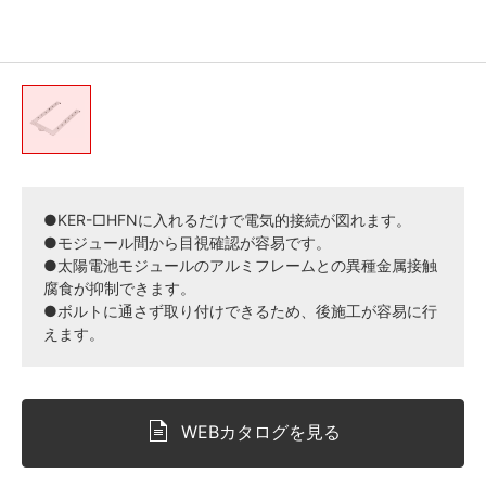
●KER-□HFNに入れるだけで電気的接続が図れます。
●モジュール間から目視確認が容易です。
●太陽電池モジュールのアルミフレームとの異種金属接触
腐食が抑制できます。
●ボルトに通さず取り付けできるため、後施工が容易に行
えます。
WEBカタログを見る