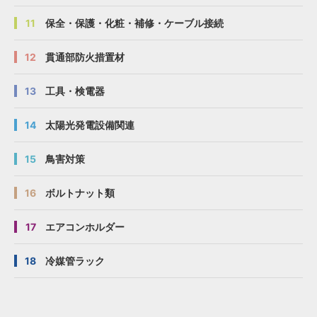
11
保全・保護・化粧・補修・ケーブル接続
12
貫通部防火措置材
13
工具・検電器
14
太陽光発電設備関連
15
鳥害対策
16
ボルトナット類
17
エアコンホルダー
18
冷媒管ラック