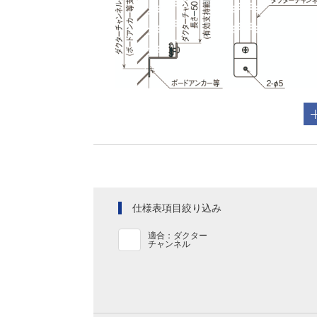
仕様表項目絞り込み
適合：ダクター
チャンネル