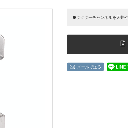
●ダクターチャンネルを天井
メールで送る