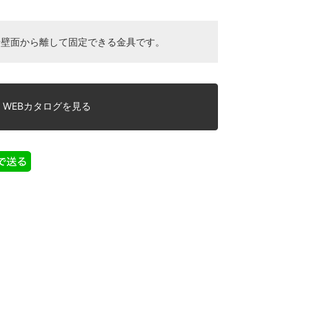
や壁面から離して固定できる金具です。
WEBカタログを見る