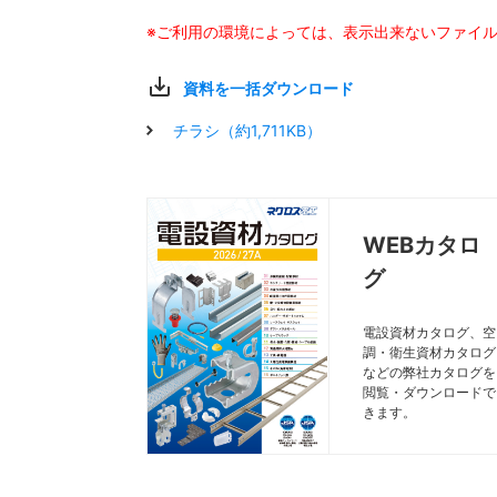
※ご利用の環境によっては、表示出来ないファイ
資料を一括ダウンロード
チラシ（約1,711KB）
WEBカタロ
グ
電設資材カタログ、空
調・衛生資材カタログ
などの弊社カタログを
閲覧・ダウンロードで
きます。