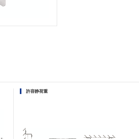
許容静荷重