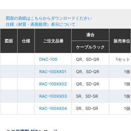
図面の表紙はこちらからダウンロードください
仕様（材質・表面処理）表示について
適合
適合
適合
適合
図面
図面
図面
図面
仕様
仕様
仕様
仕様
ご注文品番
ご注文品番
ご注文品番
ご注文品番
販売単位
販売単位
販売単位
販売単位
ケーブルラック
ケーブルラック
ケーブルラック
ケーブルラック
DNC-100
DNC-100
DNC-100
DNC-100
QR、SD-QR
QR、SD-QR
QR、SD-QR
QR、SD-QR
1セット
1セット
1セット
1セット
RAC-100XX01
RAC-100XX01
RAC-100XX01
RAC-100XX01
QR、SD-QR
QR、SD-QR
QR、SD-QR
QR、SD-QR
1個
1個
1個
1個
RAC-100XX02
RAC-100XX02
RAC-100XX02
RAC-100XX02
QR、SD-QR
QR、SD-QR
QR、SD-QR
QR、SD-QR
1個
1個
1個
1個
RAC-100XX03
RAC-100XX03
RAC-100XX03
RAC-100XX03
SR、SD-SR
SR、SD-SR
SR、SD-SR
SR、SD-SR
1個
1個
1個
1個
RAC-100XX04
RAC-100XX04
RAC-100XX04
RAC-100XX04
SR、SD-SR
SR、SD-SR
SR、SD-SR
SR、SD-SR
1個
1個
1個
1個