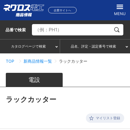
企業サイトへ
MENU
品番
で検索
カタログページで検索
品名、評定・認定番号で検索
TOP
新商品情報一覧
ラックカッター
電設
ラックカッター
マイリスト登録