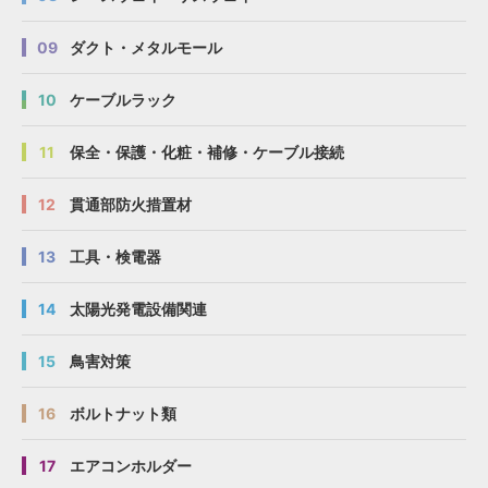
09
ダクト・メタルモール
10
ケーブルラック
11
保全・保護・化粧・補修・ケーブル接続
12
貫通部防火措置材
13
工具・検電器
14
太陽光発電設備関連
15
鳥害対策
16
ボルトナット類
17
エアコンホルダー