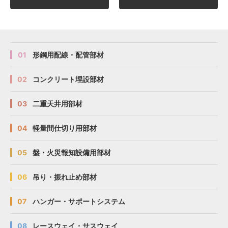
01
形鋼用配線・配管部材
02
コンクリート埋設部材
03
二重天井用部材
04
軽量間仕切り用部材
05
盤・火災報知設備用部材
06
吊り・振れ止め部材
07
ハンガー・サポートシステム
08
レースウェイ・サスウェイ