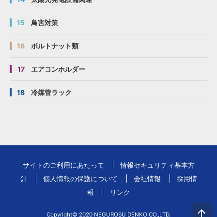
15
鳥害対策
16
ボルトナット類
17
エアコンホルダー
18
冷媒管ラック
サイトのご利用にあたって
情報セキュリティ基本方
針
個人情報の保護について
会社情報
採用情
報
リンク
Copyright© 2020 NEGUROSU DENKO CO.,LTD.