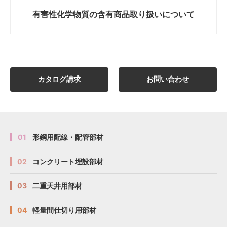
有害性化学物質の
含有商品取り扱いについて
カタログ請求
お問い合わせ
01
形鋼用配線・配管部材
02
コンクリート埋設部材
03
二重天井用部材
04
軽量間仕切り用部材