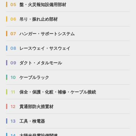
05
盤・火災報知設備用部材
06
吊り・振れ止め部材
07
ハンガー・サポートシステム
08
レースウェイ・サスウェイ
09
ダクト・メタルモール
10
ケーブルラック
11
保全・保護・化粧・補修・ケーブル接続
12
貫通部防火措置材
13
工具・検電器
14
太陽光発電設備関連