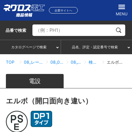
企業サイトへ
MENU
品番
で検索
カタログページで検索
品名、評定・認定番号で検索
TOP
08_レースウェイ・サスウェイ
08_01_レースウェイ
08_01_02_エルボ
検索結果一覧
エルボ（開口面向き違い）
電設
エルボ（開口面向き違い）